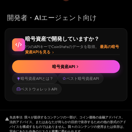
開発者・AIエージェント向け
暗号資産で開発していますか？
1つのAPIキーでCoinStatsのデータを取得。
最高の暗号
資産APIを見る
暗号資産API
暗号資産APIとは？
ベスト暗号資産API
ベストウォレットAPI
免責事項
.
我々が提供するコンテンツの一部が、コイン価格の金融アドバイス、
法的アドバイス、またはあなたが何らかの目的で依存するための他の形式のアド
バイスを構成するものではありません。我々のコンテンツの使用または依存は、
完全にあなた自身のリスクと裁量に委ねられます。