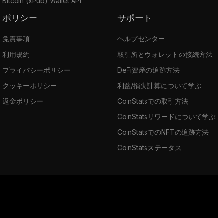
Bitcoin (xPub) Wallet API
ポリシー
サポート
免責事項
ヘルプセンター
利用規約
取引所とウォレットの接続方法
プライバシーポリシー
DeFi資産の追跡方法
クッキーポリシー
利益/損失計算について学ぶ
返金ポリシー
CoinStatsでの取引方法
CoinStatsリワードについて学ぶ
CoinStatsでのNFTの追跡方法
CoinStatsステータス