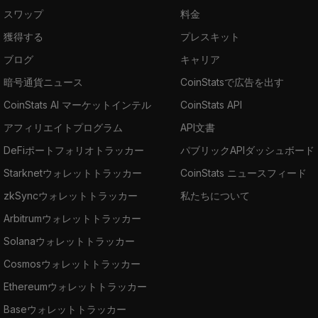
スワップ
料金
獲得する
プレスキット
ブログ
キャリア
暗号通貨ニュース
CoinStatsで広告を出す
CoinStats AI マーケットインテル
CoinStats API
アフィリエイトプログラム
API文書
DeFiポートフォリオトラッカー
パブリックAPIダッシュボード
Starknetウォレットトラッカー
CoinStats ニュースフィード
zkSyncウォレットトラッカー
私たちについて
Arbitrumウォレットトラッカー
Solanaウォレットトラッカー
Cosmosウォレットトラッカー
Ethereumウォレットトラッカー
Baseウォレットトラッカー