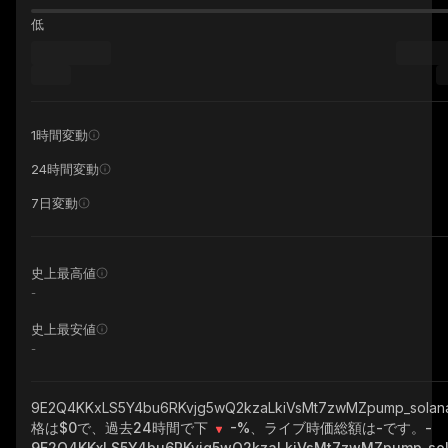
低
1時間変動
24時間変動
7日変動
史上最高値
-
史上最安値
-
9E2Q4KKxLS5Y4bu6RKvjg5wQ2kzaLkiVsMt7zwMZpump_sola
格は$0で、過去24時間で下
-%
、ライブ時価総額は
-
です。
-
9E2Q4KKxLS5Y4bu6RKvjg5wQ2kzaLkiVsMt7zwMZpump_so