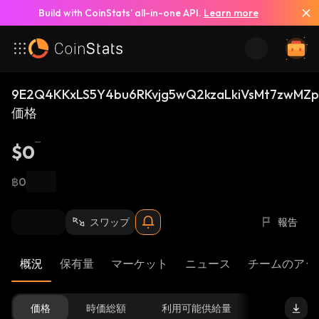
Build with CoinStats’ all-in-one API.
Learn more
9E2Q4KKxLS5Y4bu6RKvjg5wQ2kzaLkiVsMt7zwMZp
価格
$0
฿0
スワップ
報告
概況
保有量
マーケット
ニュース
チームのアッ
価格
時価総額
利用可能供給量