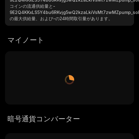
コインの流通供給量と
-
9E2Q4KKxLS5Y4bu6RKvjg5wQ2kzaLkiVsMt7zwMZpump_so
の最大供給量、および
-
の24時間取引量があります。
マイノート
暗号通貨コンバーター