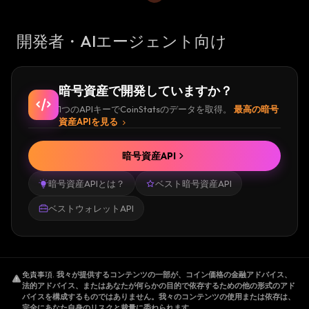
開発者・AIエージェント向け
暗号資産で開発していますか？
1つのAPIキーでCoinStatsのデータを取得。
最高の暗号
資産APIを見る
暗号資産API
暗号資産APIとは？
ベスト暗号資産API
ベストウォレットAPI
免責事項
.
我々が提供するコンテンツの一部が、コイン価格の金融アドバイス、
法的アドバイス、またはあなたが何らかの目的で依存するための他の形式のアド
バイスを構成するものではありません。我々のコンテンツの使用または依存は、
完全にあなた自身のリスクと裁量に委ねられます。