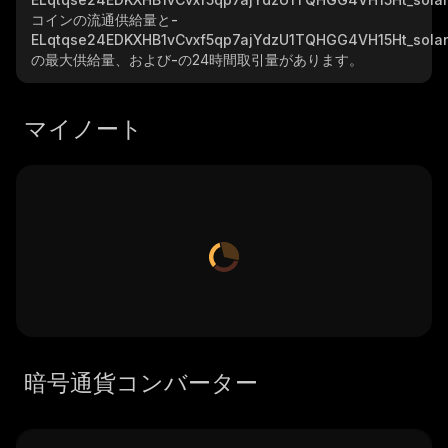
コインの流通供給量と
-
ELqtqse24EDKXHB1vCvxf5qp7ajYdzU1TQHGG4VH15Ht_sola
の最大供給量、および
-
の24時間取引量があります。
マイノート
暗号通貨コンバーター