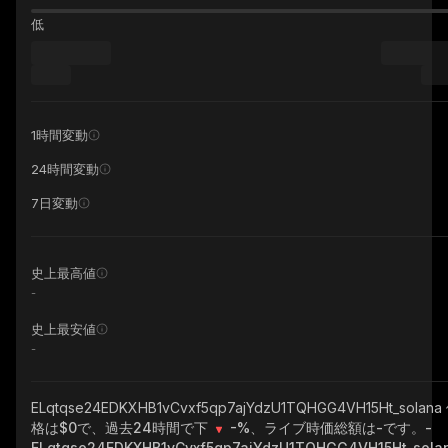
低
1時間変動
24時間変動
7日変動
史上最高値
-
史上最安値
-
ELqtqse24EDKXHB1vCvxf5qp7ajYdzU1TQHGG4VH15Ht_solana
格は$0で、過去24時間で下
-%
、ライブ時価総額は
-
です。
-
ELqtqse24EDKXHB1vCvxf5qp7ajYdzU1TQHGG4VH15Ht_sola