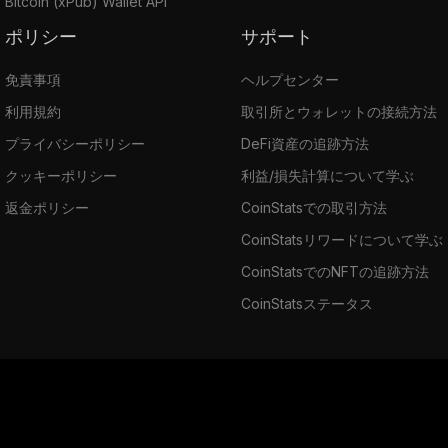
Bitcoin (xPub) Wallet API
ポリシー
サポート
免責事項
ヘルプセンター
利用規約
取引所とウォレットの接続方法
プライバシーポリシー
DeFi資産の追跡方法
クッキーポリシー
利益/損失計算について学ぶ
返金ポリシー
CoinStatsでの取引方法
CoinStatsリワードについて学ぶ
CoinStatsでのNFTの追跡方法
CoinStatsステータス