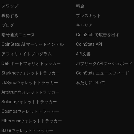
スワップ
料金
獲得する
プレスキット
ブログ
キャリア
暗号通貨ニュース
CoinStatsで広告を出す
CoinStats AI マーケットインテル
CoinStats API
アフィリエイトプログラム
API文書
DeFiポートフォリオトラッカー
パブリックAPIダッシュボード
Starknetウォレットトラッカー
CoinStats ニュースフィード
zkSyncウォレットトラッカー
私たちについて
Arbitrumウォレットトラッカー
Solanaウォレットトラッカー
Cosmosウォレットトラッカー
Ethereumウォレットトラッカー
Baseウォレットトラッカー