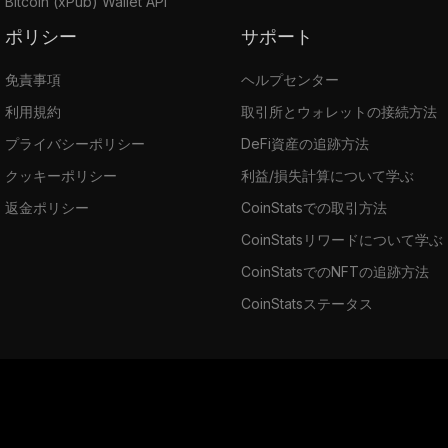
Bitcoin (xPub) Wallet API
ポリシー
サポート
免責事項
ヘルプセンター
利用規約
取引所とウォレットの接続方法
プライバシーポリシー
DeFi資産の追跡方法
クッキーポリシー
利益/損失計算について学ぶ
返金ポリシー
CoinStatsでの取引方法
CoinStatsリワードについて学ぶ
CoinStatsでのNFTの追跡方法
CoinStatsステータス