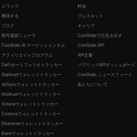
スワップ
料金
獲得する
プレスキット
ブログ
キャリア
暗号通貨ニュース
CoinStatsで広告を出す
CoinStats AI マーケットインテル
CoinStats API
アフィリエイトプログラム
API文書
DeFiポートフォリオトラッカー
パブリックAPIダッシュボード
Starknetウォレットトラッカー
CoinStats ニュースフィード
zkSyncウォレットトラッカー
私たちについて
Arbitrumウォレットトラッカー
Solanaウォレットトラッカー
Cosmosウォレットトラッカー
Ethereumウォレットトラッカー
Baseウォレットトラッカー