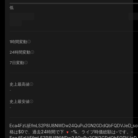
低
1時間変動
24時間変動
7日変動
史上最高値
-
史上最安値
-
Eca4FzUjEfmLS2P8U8NWDw24QuPu2GN2GDdQbFQDVJeD_so
格は$0で、過去24時間で下
-%
、ライブ時価総額は
-
です。
-
Eca4FzUjEfmLS2P8U8NWDw24QuPu2GN2GDdQbFQDVJeD_