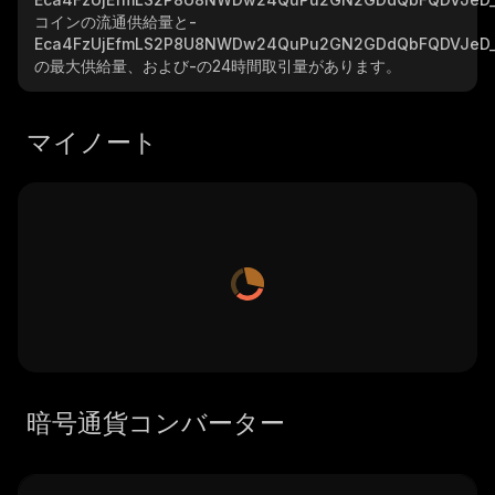
コインの流通供給量と
-
Eca4FzUjEfmLS2P8U8NWDw24QuPu2GN2GDdQbFQDVJeD_
の最大供給量、および
-
の24時間取引量があります。
マイノート
暗号通貨コンバーター