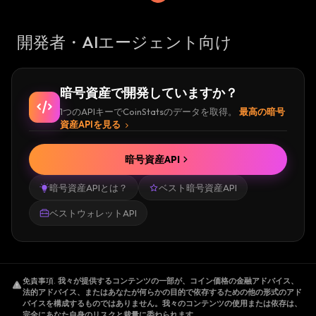
開発者・AIエージェント向け
暗号資産で開発していますか？
1つのAPIキーでCoinStatsのデータを取得。
最高の暗号
資産APIを見る
暗号資産API
暗号資産APIとは？
ベスト暗号資産API
ベストウォレットAPI
免責事項
.
我々が提供するコンテンツの一部が、コイン価格の金融アドバイス、
法的アドバイス、またはあなたが何らかの目的で依存するための他の形式のアド
バイスを構成するものではありません。我々のコンテンツの使用または依存は、
完全にあなた自身のリスクと裁量に委ねられます。