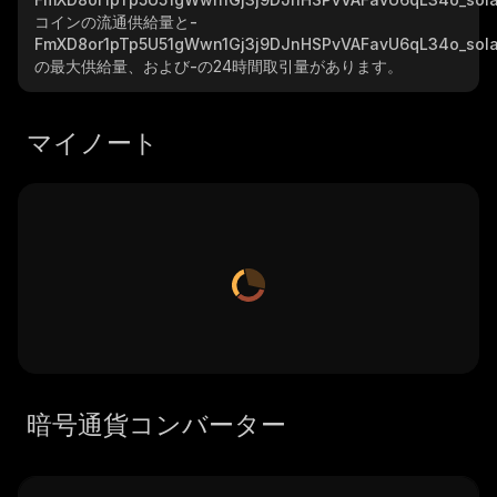
コインの流通供給量と
-
FmXD8or1pTp5U51gWwn1Gj3j9DJnHSPvVAFavU6qL34o_sol
の最大供給量、および
-
の24時間取引量があります。
マイノート
暗号通貨コンバーター