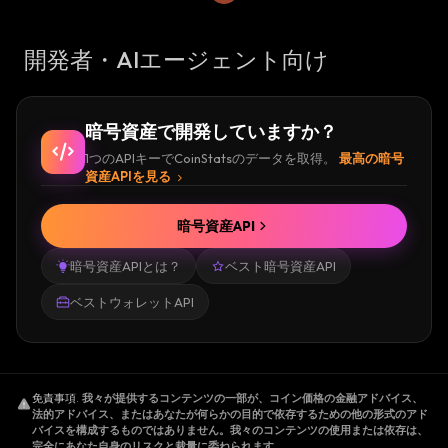
開発者・AIエージェント向け
暗号資産で開発していますか？
1つのAPIキーでCoinStatsのデータを取得。
最高の暗号
資産APIを見る
暗号資産API
暗号資産APIとは？
ベスト暗号資産API
ベストウォレットAPI
免責事項
.
我々が提供するコンテンツの一部が、コイン価格の金融アドバイス、
法的アドバイス、またはあなたが何らかの目的で依存するための他の形式のアド
バイスを構成するものではありません。我々のコンテンツの使用または依存は、
完全にあなた自身のリスクと裁量に委ねられます。