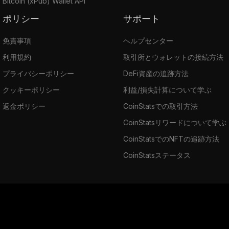
Bitcoin (xPub) Wallet API
ポリシー
サポート
免責事項
ヘルプセンター
利用規約
取引所とウォレットの接続方法
プライバシーポリシー
DeFi資産の追跡方法
クッキーポリシー
利益/損失計算について学ぶ
返金ポリシー
CoinStatsでの取引方法
CoinStatsリワードについて学ぶ
CoinStatsでのNFTの追跡方法
CoinStatsステータス