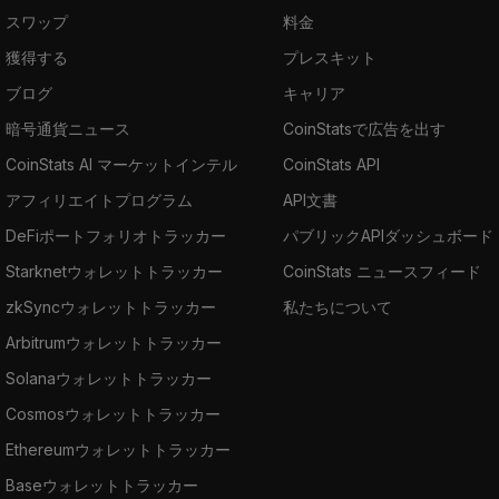
スワップ
料金
獲得する
プレスキット
ブログ
キャリア
暗号通貨ニュース
CoinStatsで広告を出す
CoinStats AI マーケットインテル
CoinStats API
アフィリエイトプログラム
API文書
DeFiポートフォリオトラッカー
パブリックAPIダッシュボード
Starknetウォレットトラッカー
CoinStats ニュースフィード
zkSyncウォレットトラッカー
私たちについて
Arbitrumウォレットトラッカー
Solanaウォレットトラッカー
Cosmosウォレットトラッカー
Ethereumウォレットトラッカー
Baseウォレットトラッカー