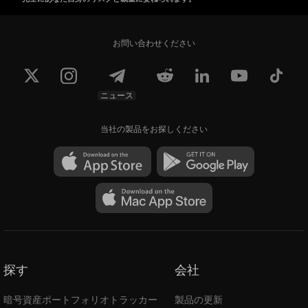
お問い合わせください
ニュース
当社の製品をお探しください
探す
会社
暗号資産ポートフォリオトラッカー
製品の更新