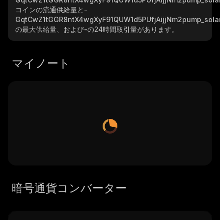
コインの流通供給量と
-
GqtCwZ1tGGR8ntX4wgXyF91QUW1d5PUfjAijjNm2pump_sola
の最大供給量、および
-
の24時間取引量があります。
マイノート
暗号通貨コンバーター