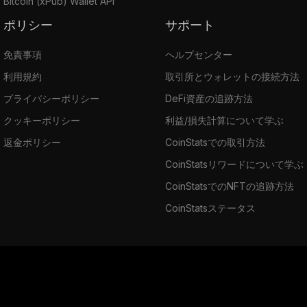
Bitcoin (xPub) Wallet API
ポリシー
サポート
免責事項
ヘルプセンター
利用規約
取引所とウォレットの接続方法
プライバシーポリシー
DeFi資産の追跡方法
クッキーポリシー
利益/損失計算について学ぶ
返金ポリシー
CoinStatsでの取引方法
CoinStatsリワードについて学ぶ
CoinStatsでのNFTの追跡方法
CoinStatsステータス