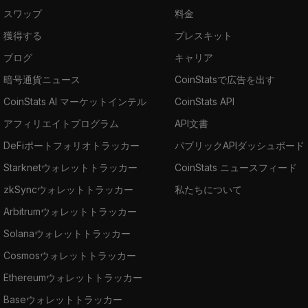
スワップ
料金
獲得する
プレスキット
ブログ
キャリア
暗号通貨ニュース
CoinStatsで広告を出す
CoinStats AI マーケットインテル
CoinStats API
アフィリエイトプログラム
API文書
DeFiポートフォリオトラッカー
パブリックAPIダッシュボード
Starknetウォレットトラッカー
CoinStats ニュースフィード
zkSyncウォレットトラッカー
私たちについて
Arbitrumウォレットトラッカー
Solanaウォレットトラッカー
Cosmosウォレットトラッカー
Ethereumウォレットトラッカー
Baseウォレットトラッカー