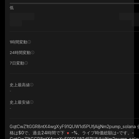
低
1時間変動
24時間変動
7日変動
史上最高値
-
史上最安値
-
GqtCwZ1tGGR8ntX4wgXyF91QUW1d5PUfjAijjNm2pump_solana
格は$0で、過去24時間で下
-%
、ライブ時価総額は
-
です。
-
GqtCwZ1tGGR8ntX4wgXyF91QUW1d5PUfjAijjNm2pump_sola