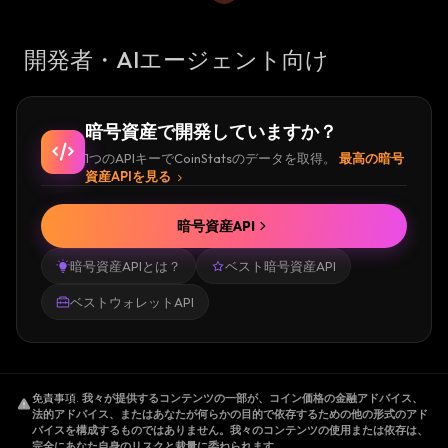
開発者・AIエージェント向け
暗号資産で開発していますか？
1つのAPIキーでCoinStatsのデータを取得。
最高の暗号
資産APIを見る
暗号資産API
暗号資産APIとは？
ベスト暗号資産API
ベストウォレットAPI
免責事項
.
我々が提供するコンテンツの一部が、コイン価格の金融アドバイス、
法的アドバイス、またはあなたが何らかの目的で依存するための他の形式のアド
バイスを構成するものではありません。我々のコンテンツの使用または依存は、
完全にあなた自身のリスクと裁量に委ねられます。