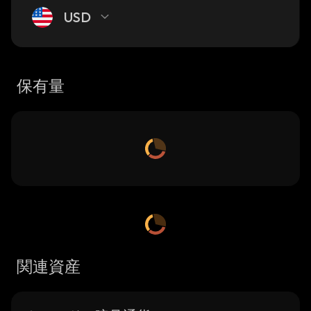
USD
保有量
関連資産