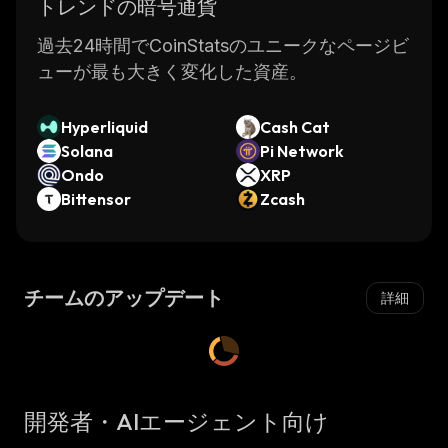
トレンドの暗号通貨
過去24時間でCoinStatsのユニークなページビ
ューが最も大きく変化した資産。
Hyperliquid
Cash Cat
Solana
Pi Network
Ondo
XRP
Bittensor
Zcash
チームのアップデート
詳細
開発者・AIエージェント向け