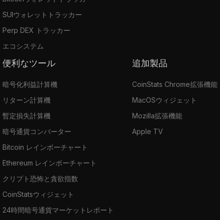
SUIウォレットトラッカー
Perp DEX トラッカー
エコシステム
便利なツール
追加製品
暗号化利益計算機
CoinStats Chrome拡張機能
リターン計算機
MacOSウィジェット
暫定損失計算機
Mozilla拡張機能
暗号通貨コンバーター
Apple TV
Bitcoin レインボーチャート
Ethereum レインボーチャート
クリプト恐怖と貪欲指数
CoinStatsウィジェット
24時間暗号通貨マーケットレポート