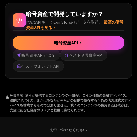
暗号資産で開発していますか？
1つのAPIキーでCoinStatsのデータを取得。
最高の暗号
資産APIを見る
暗号資産API
暗号資産APIとは？
ベスト暗号資産API
ベストウォレットAPI
免責事項
.
我々が提供するコンテンツの一部が、コイン価格の金融アドバイス、
法的アドバイス、またはあなたが何らかの目的で依存するための他の形式のアド
バイスを構成するものではありません。我々のコンテンツの使用または依存は、
完全にあなた自身のリスクと裁量に委ねられます。
お問い合わせください