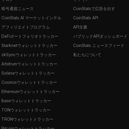
暗号通貨ニュース
CoinStatsで広告を出す
CoinStats AI マーケットインテル
CoinStats API
アフィリエイトプログラム
API文書
DeFiポートフォリオトラッカー
パブリックAPIダッシュボード
Starknetウォレットトラッカー
CoinStats ニュースフィード
zkSyncウォレットトラッカー
私たちについて
Arbitrumウォレットトラッカー
Solanaウォレットトラッカー
Cosmosウォレットトラッカー
Ethereumウォレットトラッカー
Baseウォレットトラッカー
TONウォレットトラッカー
TRONウォレットトラッカー
Bitcoinウォレットトラッカー