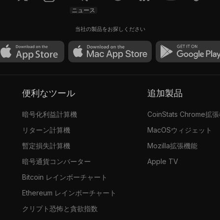
ニュース
当社の製品をお探しください
便利なツール
追加製品
暗号化利益計算機
CoinStats Chrome拡
リターン計算機
MacOSウィジェット
暫定損失計算機
Mozilla拡張機能
暗号通貨コンバーター
Apple TV
Bitcoin レインボーチャート
Ethereum レインボーチャート
クリプト恐怖と貪欲指数