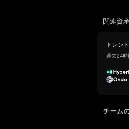
関連資
トレン
過去24時
Hyperl
Ondo
チーム