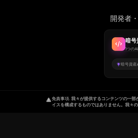
開発者・
暗号
1つのA
暗号資産A
免責事項
.
我々が提供するコンテンツの一部
イスを構成するものではありません。我々の