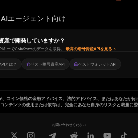
AIエージェント向け
資産で開発していますか？
PIキーでCoinStatsのデータを取得。
最高の暗号資産APIを見る
PIとは？
ベスト暗号資産API
ベストウォレットAPI
が、コイン価格の金融アドバイス、法的アドバイス、またはあなたが何
コンテンツの使用または依存は、完全にあなた自身のリスクと裁量に委
お問い合わせください