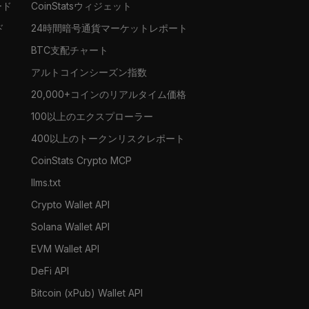
ード
CoinStatsウィジェット
ド
24時間暗号通貨マーケットレポート
BTC支配チャート
アルトコインシーズン指数
20,000+コインのリアルタイム価格
100以上のエクスプローラー
400以上のトークンリスクレポート
CoinStats Crypto MCP
llms.txt
Crypto Wallet API
Solana Wallet API
EVM Wallet API
DeFi API
Bitcoin (xPub) Wallet API