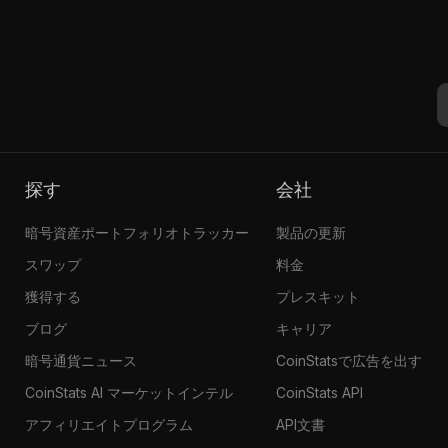
探す
会社
暗号資産ポートフォリオトラッカー
製品の更新
スワップ
料金
獲得する
プレスキット
ブログ
キャリア
暗号通貨ニュース
CoinStatsで広告を出す
CoinStats AI マーケットインテル
CoinStats API
アフィリエイトプログラム
API文書