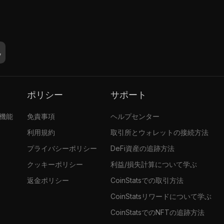
ポリシー
サポート
張機能
免責事項
ヘルプセンター
利用規約
取引所とウォレットの接続方法
プライバシーポリシー
DeFi資産の追跡方法
クッキーポリシー
利益/損失計算について学ぶ
返金ポリシー
CoinStatsでの取引方法
CoinStatsリワードについて学ぶ
CoinStatsでのNFTの追跡方法