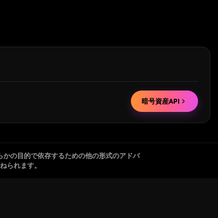
暗号資産API
らかの目的で依存するための他の形式のアドバ
ねられます。