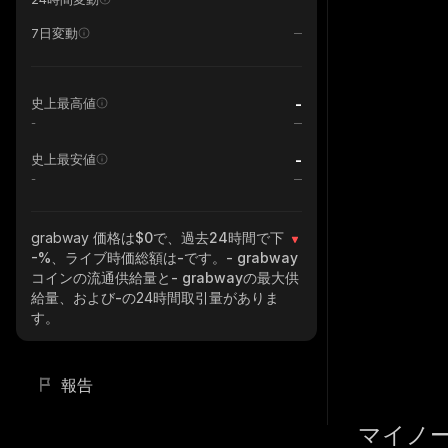
7日変動
-
史上最高値
-
-
史上最安値
-
grabway
価格は$0で、過去24時間で下
-%
、ライブ時価総額は
-
です。
- grabway
コインの流通供給量と
- grabway
の最大供
給量、および
-
の24時間取引量がありま
す。
報告
マイノ