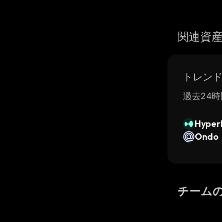
関連資
トレン
過去24時
Hyperl
Ondo
チーム