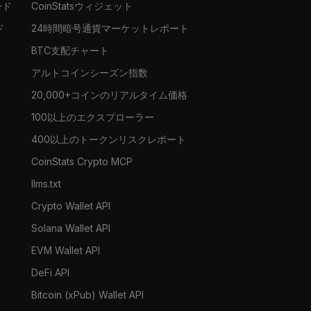
ード
CoinStatsウィジェット
ド
24時間暗号通貨マーケットレポート
BTC支配チャート
アルトコインシーズン指数
20,000+コインのリアルタイム価格
100以上のエクスプローラー
400以上のトークンリスクレポート
CoinStats Crypto MCP
llms.txt
Crypto Wallet API
Solana Wallet API
EVM Wallet API
DeFi API
Bitcoin (xPub) Wallet API