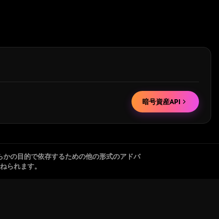
暗号資産API
らかの目的で依存するための他の形式のアドバ
ねられます。