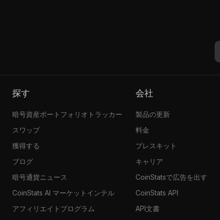
探す
会社
暗号資産ポートフォリオトラッカー
製品の更新
スワップ
料金
獲得する
プレスキット
ブログ
キャリア
暗号通貨ニュース
CoinStatsで広告を出す
CoinStats AI マーケットインテル
CoinStats API
アフィリエイトプログラム
API文書