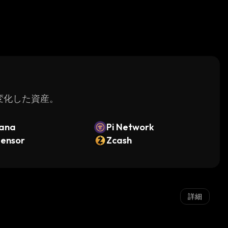
く変化した資産。
lana
Pi Network
tensor
Zcash
詳細