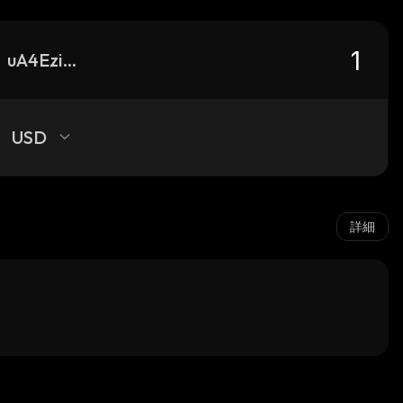
uA4EziAy3nhqQntBkv1mP44Z5Uq7tai9M9YmkfWQbk2_solana
USD
詳細