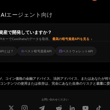
AIエージェント向け
資産で開発していますか？
PIキーでCoinStatsのデータを取得。
最高の暗号資産APIを見る
PIとは？
ベスト暗号資産API
ベストウォレットAPI
が、コイン価格の金融アドバイス、法的アドバイス、またはあなたが何
コンテンツの使用または依存は、完全にあなた自身のリスクと裁量に委
お問い合わせください