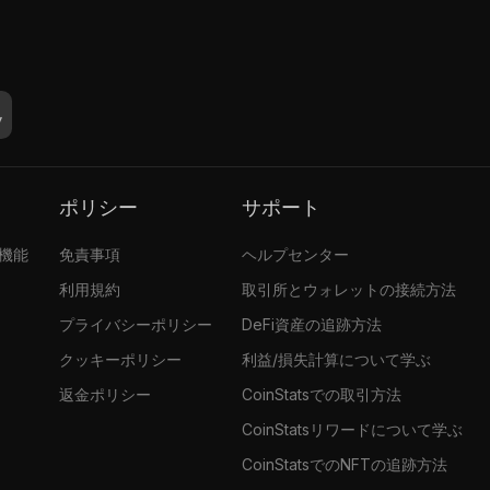
ポリシー
サポート
張機能
免責事項
ヘルプセンター
利用規約
取引所とウォレットの接続方法
プライバシーポリシー
DeFi資産の追跡方法
クッキーポリシー
利益/損失計算について学ぶ
返金ポリシー
CoinStatsでの取引方法
CoinStatsリワードについて学ぶ
CoinStatsでのNFTの追跡方法