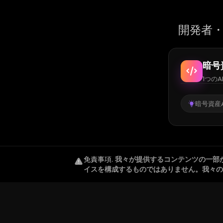
開発者・
暗号
1つのA
暗号資産A
免責事項
.
我々が提供するコンテンツの一部
イスを構成するものではありません。我々の