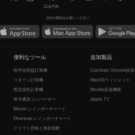
ニュース
当社の製品をお探しください
便利なツール
追加製品
暗号化利益計算機
CoinStats Chrome拡
リターン計算機
MacOSウィジェット
暫定損失計算機
Mozilla拡張機能
暗号通貨コンバーター
Apple TV
Bitcoin レインボーチャート
Ethereum レインボーチャート
クリプト恐怖と貪欲指数