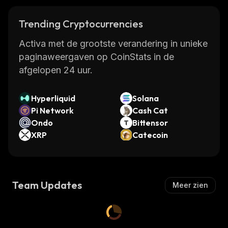
Trending Cryptocurrencies
Activa met de grootste verandering in unieke
paginaweergaven op CoinStats in de
afgelopen 24 uur.
Hyperliquid
Solana
Pi Network
Cash Cat
Ondo
Bittensor
XRP
Catecoin
Team Updates
Meer zien