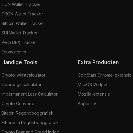
TON Wallet Tracker
TRON Wallet Tracker
Bitcoin Wallet Tracker
SUI Wallet Tracker
Perp DEX Tracker
Ecosystemen
Handige Tools
Extra Producten
Crypto-winstcalculator
CoinStats Chrome-extensie
Opbrengstcalculator
MacOS Widget
Impermanent Loss Calculator
Mozilla-extensie
Crypto Converter
Apple TV
Bitcoin Regenbooggrafiek
Ethereum Regenbooggrafiek
Crypto Fear and Greed Index