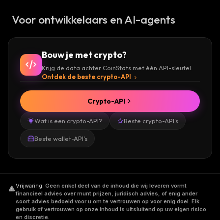
Voor ontwikkelaars en AI-agents
Bouw je met crypto?
Krijg de data achter CoinStats met één API-sleutel.
Ontdek de beste crypto-API
Crypto-API
Wat is een crypto-API?
Beste crypto-API's
Beste wallet-API's
Vrijwaring
.
Geen enkel deel van de inhoud die wij leveren vormt
financieel advies over munt prijzen, juridisch advies, of enig ander
soort advies bedoeld voor u om te vertrouwen op voor enig doel. Elk
gebruik of vertrouwen op onze inhoud is uitsluitend op uw eigen risico
en discretie.