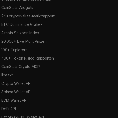
CoinStats Widgets
24u cryptovaluta-marktrapport
BTC Dominantie Grafiek
Altcoin Seizoen Index
20.000+ Live Munt Prijzen
100+ Explorers
400+ Token Risico Rapporten
CoinStats Crypto MCP
llms.txt
Crypto Wallet API
Solana Wallet API
EVM Wallet API
DeFi API
Bitcoin (xPub) Wallet API