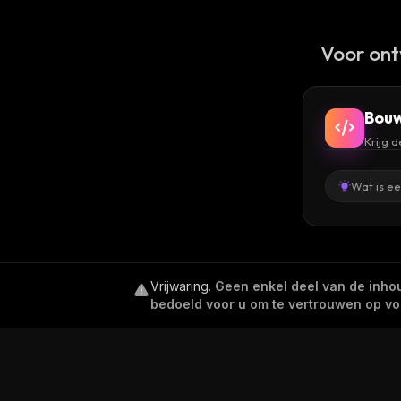
Voor ont
Bouw
Krijg 
Wat is e
Vrijwaring
.
Geen enkel deel van de inhoud
bedoeld voor u om te vertrouwen op voor