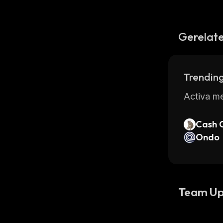
Gerelate
Trending
Activa me
Cash 
Ondo
Team Up