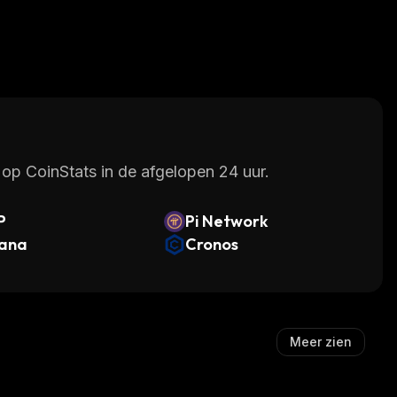
op CoinStats in de afgelopen 24 uur.
P
Pi Network
lana
Cronos
Meer zien