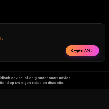
I
Crypto-API
idisch advies, of enig ander soort advies
tend op uw eigen risico en discretie.