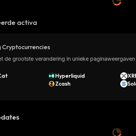
erde activa
 Cryptocurrencies
t de grootste verandering in unieke paginaweergaven 
Cat
Hyperliquid
XR
Zcash
So
dates