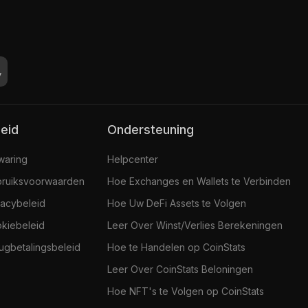
leid
Ondersteuning
jwaring
Helpcenter
ruiksvoorwaarden
Hoe Exchanges en Wallets te Verbinden
vacybeleid
Hoe Uw DeFi Assets te Volgen
kiebeleid
Leer Over Winst/Verlies Berekeningen
ugbetalingsbeleid
Hoe te Handelen op CoinStats
Leer Over CoinStats Beloningen
Hoe NFT's te Volgen op CoinStats