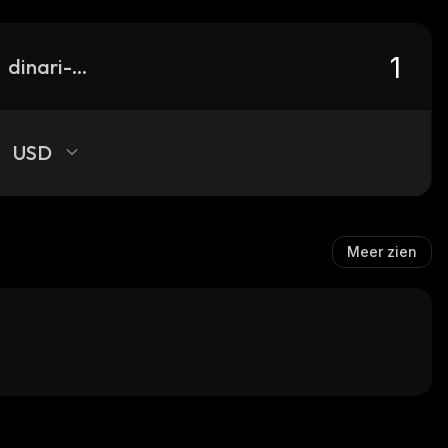
dinari-gme
USD
Meer zien