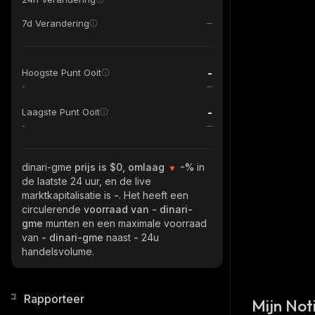
7d Verandering
-
Hoogste Punt Ooit
-
-
Laagste Punt Ooit
-
dinari-gme
prijs is $0, omlaag
-%
in
de laatste 24 uur, en de live
marktkapitalisatie is
-
. Het heeft een
circulerende
voorraad van
- dinari-
gme
munten en een maximale voorraad
van
- dinari-gme
naast
-
24u
handelsvolume.
Rapporteer
Mijn Noti