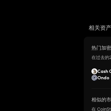
相关资
热门加
在过去的2
Cash 
Ondo
相似的
在 Coi