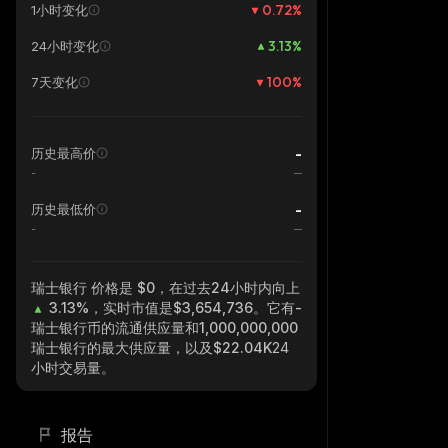
0.72
%
1小时变化
3.13
%
24小时变化
100
%
7天变化
-
历史最高价
-
-
历史最低价
-
瑞士银行
价格是 $0，在过去24小时内向上
3.13%
，实时市值是
$3,654,736
。它有
-
瑞士银行
币的流通供应量和
1,000,000,000
瑞士银行
的最大供应量，以及
$22.04K
24
小时交易量。
报告