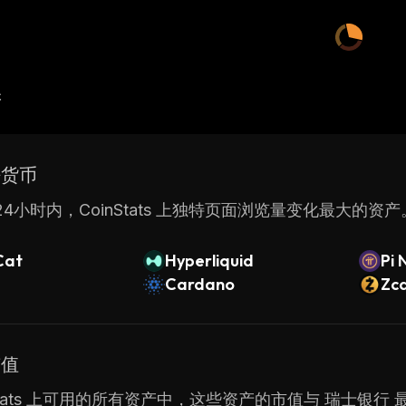
产
密货币
4小时内，CoinStats 上独特页面浏览量变化最大的资产
Cat
Hyperliquid
Pi 
Cardano
Zc
市值
nStats 上可用的所有资产中，这些资产的市值与 瑞士银行