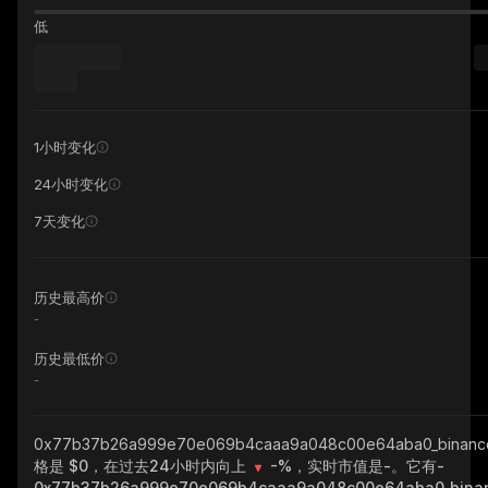
低
1小时变化
24小时变化
7天变化
历史最高价
-
历史最低价
-
0x77b37b26a999e70e069b4caaa9a048c00e64aba0_binanc
格是 $0，在过去24小时内向上
-%
，实时市值是
-
。它有
-
0x77b37b26a999e70e069b4caaa9a048c00e64aba0_binan