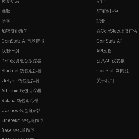
掉期交易
定价
赚取
新闻资料包
博客
职业
加密货币新闻
在CoinStats上做广告
CoinStats AI 市场情报
CoinStats API
联盟计划
API文档
DeFi投资组合跟踪器
公共API仪表板
Starknet 钱包追踪器
CoinStats新闻源
zkSync 钱包追踪器
关于我们
Arbitrum 钱包追踪器
Solana 钱包追踪器
Cosmos 钱包追踪器
Ethereum 钱包追踪器
Base 钱包追踪器