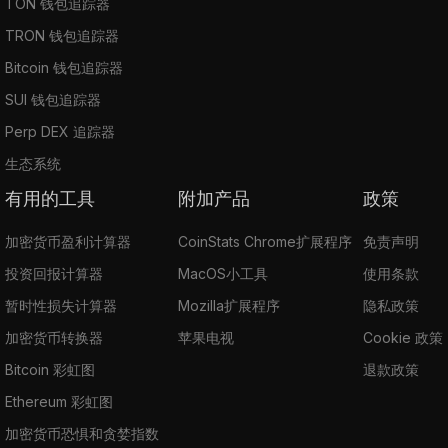
TON 钱包追踪器
TRON 钱包追踪器
Bitcoin 钱包追踪器
SUI 钱包追踪器
Perp DEX 追踪器
生态系统
有用的工具
附加产品
政策
加密货币盈利计算器
CoinStats Chrome扩展程序
免责声明
投资回报计算器
MacOS小工具
使用条款
暂时性损失计算器
Mozilla扩展程序
隐私政策
加密货币转换器
苹果电视
Cookie 政策
Bitcoin 彩虹图
退款政策
Ethereum 彩虹图
加密货币恐惧和贪婪指数