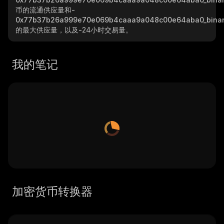
币的流通供应量和
-
0x77b37b26a999e70e069b4caaa9a048c00e64aba0_binan
的最大供应量，以及
-
24小时交易量。
我的笔记
加密货币转换器