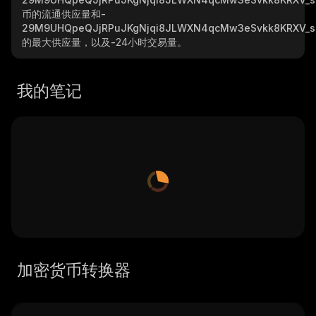
币的流通供应量和
-
29M9UHQpeQJjRPuJKgNjqi8JLWXN4qcMw3eSvkk8KRXV_s
的最大供应量，以及
-
24小时交易量。
我的笔记
加密货币转换器