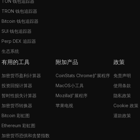
TON 钱包追踪器
TRON 钱包追踪器
Bitcoin 钱包追踪器
SUI 钱包追踪器
Perp DEX 追踪器
生态系统
有用的工具
附加产品
政策
加密货币盈利计算器
CoinStats Chrome扩展程序
免责声明
投资回报计算器
MacOS小工具
使用条款
暂时性损失计算器
Mozilla扩展程序
隐私政策
加密货币转换器
苹果电视
Cookie 政策
Bitcoin 彩虹图
退款政策
Ethereum 彩虹图
加密货币恐惧和贪婪指数