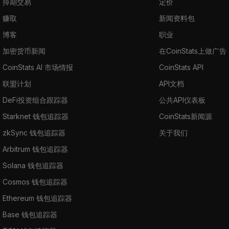
掉期交易
定价
赚取
新闻资料包
博客
职业
加密货币新闻
在CoinStats上做广告
CoinStats AI 市场情报
CoinStats API
联盟计划
API文档
DeFi投资组合跟踪器
公共API仪表板
Starknet 钱包追踪器
CoinStats新闻源
zkSync 钱包追踪器
关于我们
Arbitrum 钱包追踪器
Solana 钱包追踪器
Cosmos 钱包追踪器
Ethereum 钱包追踪器
Base 钱包追踪器