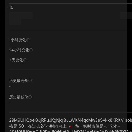
低
1小时变化
24小时变化
7天变化
历史最高价
-
历史最低价
-
29M9UHQpeQJjRPuJKgNjqi8JLWXN4qcMw3eSvkk8KRXV_sol
格是 $0，在过去24小时内向上
-%
，实时市值是
-
。它有
-
29M9UHQpeQJjRPuJKgNjqi8JLWXN4qcMw3eSvkk8KRXV_s