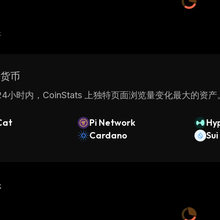
产
密货币
4小时内，CoinStats 上独特页面浏览量变化最大的资产
Cat
Pi Network
Hyp
Cardano
Sui
新