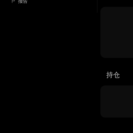
报告
持仓