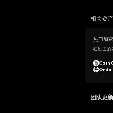
相关资
热门加
在过去的2
Cash 
Ondo
团队更