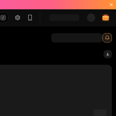
S4_solana