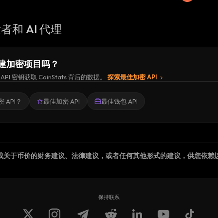
者和 AI 代理
建加密项目吗？
API 密钥获取 CoinStats 背后的数据。
探索最佳加密 API
 API？
最佳加密 API
最佳钱包 API
成关于币价的财务建议、法律建议，或者任何其他形式的建议，供您依赖
保持联系