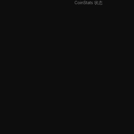
CoinStats 状态