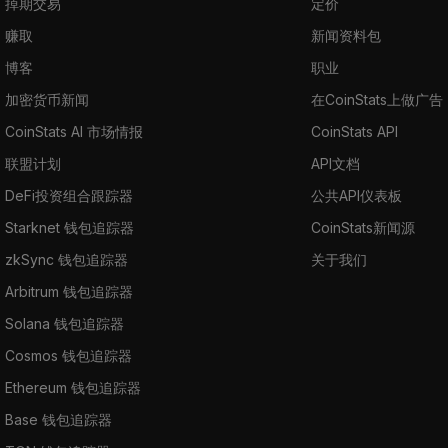
掉期交易
定价
赚取
新闻资料包
博客
职业
加密货币新闻
在CoinStats上做广告
CoinStats AI 市场情报
CoinStats API
联盟计划
API文档
DeFi投资组合跟踪器
公共API仪表板
Starknet 钱包追踪器
CoinStats新闻源
zkSync 钱包追踪器
关于我们
Arbitrum 钱包追踪器
Solana 钱包追踪器
Cosmos 钱包追踪器
Ethereum 钱包追踪器
Base 钱包追踪器