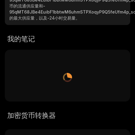
币的流通供应量和
-
95qMT68JBe4EuibF1bbtwM6uhmSTPXoqyP9Q5feUfm4p_so
的最大供应量，以及
-
24小时交易量。
我的笔记
加密货币转换器