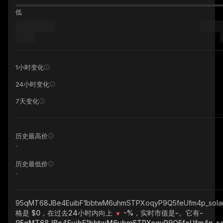
低
1小时变化
24小时变化
7天变化
历史最高价
-
历史最低价
-
95qMT68JBe4EuibF1bbtwM6uhmSTPXoqyP9Q5feUfm4p_sol
格是 $0，在过去24小时内向上
-%
，实时市值是
-
。它有
-
95qMT68JBe4EuibF1bbtwM6uhmSTPXoqyP9Q5feUfm4p_so