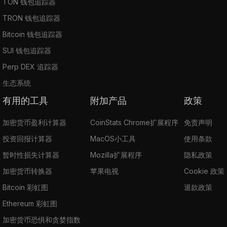
TON 钱包追踪器
TRON 钱包追踪器
Bitcoin 钱包追踪器
SUI 钱包追踪器
Perp DEX 追踪器
生态系统
有用的工具
附加产品
政策
加密货币盈利计算器
CoinStats Chrome扩展程序
免责声明
投资回报计算器
MacOS小工具
使用条款
暂时性损失计算器
Mozilla扩展程序
隐私政策
加密货币转换器
苹果电视
Cookie 政策
Bitcoin 彩虹图
退款政策
Ethereum 彩虹图
加密货币恐惧和贪婪指数