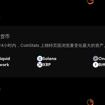
产
密货币
4小时内，CoinStats 上独特页面浏览量变化最大的资产
iquid
Solana
On
twork
XRP
Bit
新