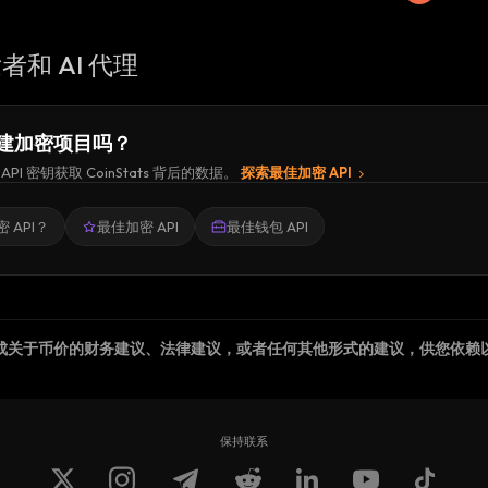
者和 AI 代理
建加密项目吗？
API 密钥获取 CoinStats 背后的数据。
探索最佳加密 API
 API？
最佳加密 API
最佳钱包 API
成关于币价的财务建议、法律建议，或者任何其他形式的建议，供您依赖
保持联系