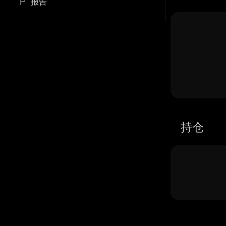
报告
持仓