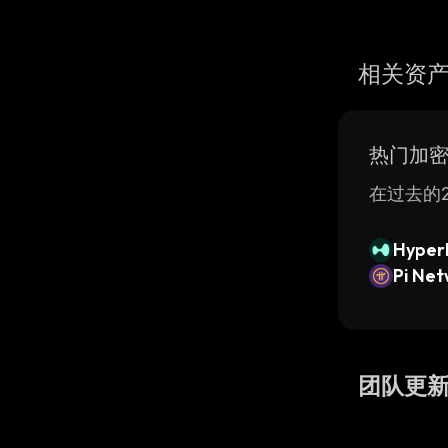
相关资
热门加
在过去的2
Hyperl
Pi Ne
团队更