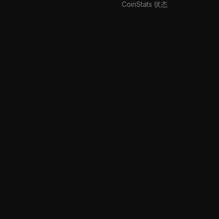
CoinStats 状态