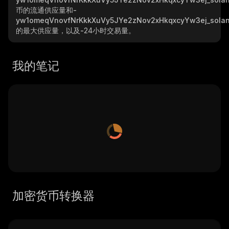
币的流通供应量和
-
yw1omeqVnovfNrKkkXuVy5JYe2zNov2xHkqxcyYw3ej_sola
的最大供应量，以及
-
24小时交易量。
我的笔记
加密货币转换器