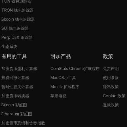
TON 钱包追踪器
TRON 钱包追踪器
Bitcoin 钱包追踪器
SUI 钱包追踪器
Perp DEX 追踪器
生态系统
有用的工具
附加产品
政策
加密货币盈利计算器
CoinStats Chrome扩展程序
免责声明
投资回报计算器
MacOS小工具
使用条款
暂时性损失计算器
Mozilla扩展程序
隐私政策
加密货币转换器
苹果电视
Cookie 政策
Bitcoin 彩虹图
退款政策
Ethereum 彩虹图
加密货币恐惧和贪婪指数