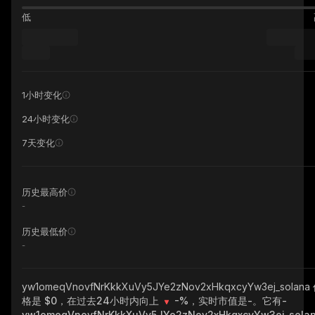
低
1小时变化
24小时变化
7天变化
历史最高价
-
历史最低价
-
yw1omeqVnovfNrKkkXuVy5JYe2zNov2xHkqxcyYw3ej_solana
格是 $0，在过去24小时内向上
-%
，实时市值是
-
。它有
-
yw1omeqVnovfNrKkkXuVy5JYe2zNov2xHkqxcyYw3ej_sola