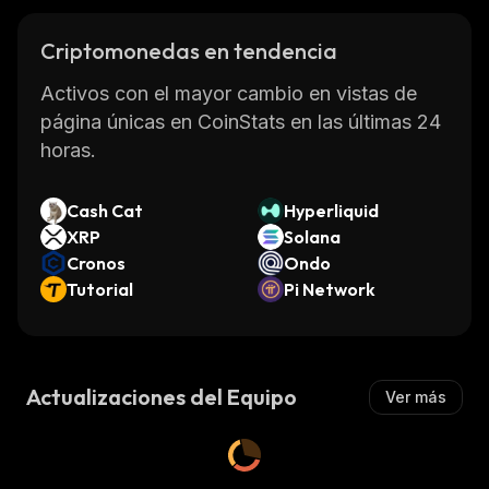
Criptomonedas en tendencia
Activos con el mayor cambio en vistas de
página únicas en CoinStats en las últimas 24
horas.
Cash Cat
Hyperliquid
XRP
Solana
Cronos
Ondo
Tutorial
Pi Network
Actualizaciones del Equipo
Ver más