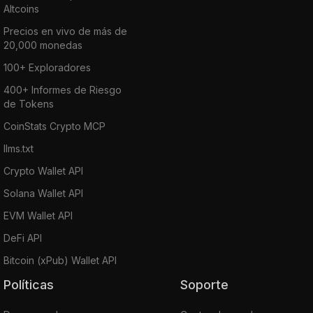
Altcoins
Precios en vivo de más de
20,000 monedas
100+ Exploradores
400+ Informes de Riesgo
de Tokens
CoinStats Crypto MCP
llms.txt
Crypto Wallet API
Solana Wallet API
EVM Wallet API
DeFi API
Bitcoin (xPub) Wallet API
Políticas
Soporte