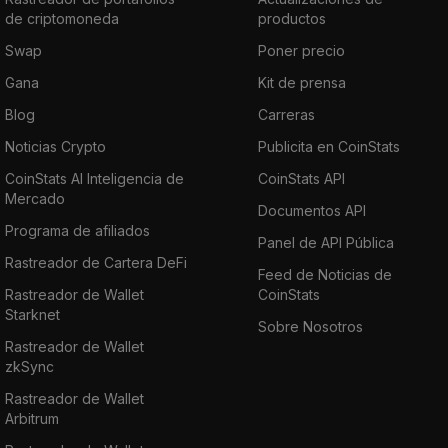
de criptomoneda
productos
Swap
Poner precio
Gana
Kit de prensa
Blog
Carreras
Noticias Crypto
Publicita en CoinStats
CoinStats AI Inteligencia de
CoinStats API
Mercado
Documentos API
Programa de afiliados
Panel de API Pública
Rastreador de Cartera DeFi
Feed de Noticias de
Rastreador de Wallet
CoinStats
Starknet
Sobre Nosotros
Rastreador de Wallet
zkSync
Rastreador de Wallet
Arbitrum