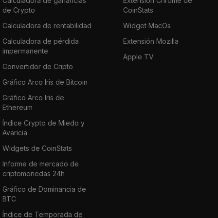
Calculadora de ganancias
Extensión Chrome de
de Crypto
CoinStats
Calculadora de rentabilidad
Widget MacOs
Calculadora de pérdida
Extensión Mozilla
impermanente
Apple TV
Convertidor de Cripto
Gráfico Arco Iris de Bitcoin
Gráfico Arco Iris de
Ethereum
Índice Crypto de Miedo y
Avaricia
Widgets de CoinStats
Informe de mercado de
criptomonedas 24h
Gráfico de Dominancia de
BTC
Índice de Temporada de