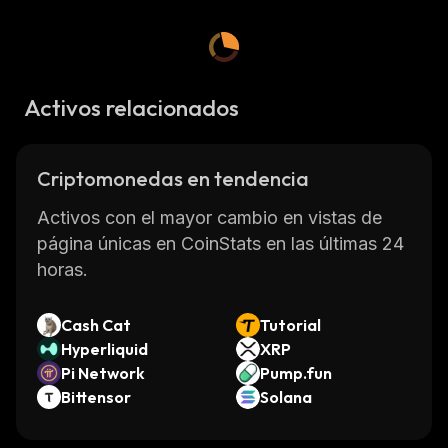
Activos relacionados
Criptomonedas en tendencia
Activos con el mayor cambio en vistas de
página únicas en CoinStats en las últimas 24
horas.
Cash Cat
Tutorial
Hyperliquid
XRP
Pi Network
Pump.fun
Bittensor
Solana