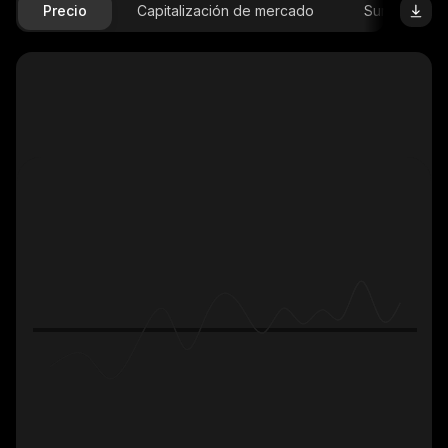
Precio
Capitalización de mercado
Suministro D