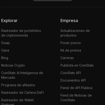
Explorar
Empresa
Rastreador de portafolios
Actualizaciones de
de criptomoneda
productos
Swap
Poner precio
Gana
Kit de prensa
Blog
Carreras
Noticias Crypto
Publicita en CoinStats
CoinStats AI Inteligencia de
CoinStats API
Mercado
Documentos API
Programa de afiliados
Panel de API Pública
Rastreador de Cartera DeFi
Feed de Noticias de
Rastreador de Wallet
CoinStats
Starknet