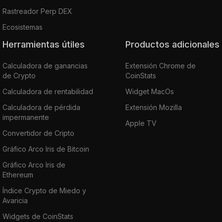
Rastreador Perp DEX
Ecosistemas
Herramientas útiles
Productos adicionales
Calculadora de ganancias
Extensión Chrome de
de Crypto
CoinStats
Calculadora de rentabilidad
Widget MacOs
Calculadora de pérdida
Extensión Mozilla
impermanente
Apple TV
Convertidor de Cripto
Gráfico Arco Iris de Bitcoin
Gráfico Arco Iris de
Ethereum
Índice Crypto de Miedo y
Avaricia
Widgets de CoinStats