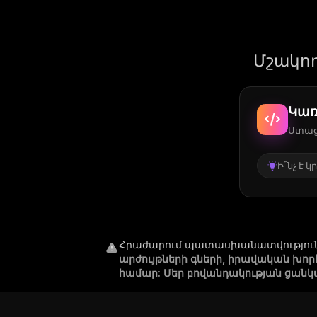
Մշակող
Կառ
Ստացե
Ի՞նչ է 
Հրաժարում պատասխանատվությու
արժույթների գների, իրավական խո
համար: Մեր բովանդակության ցանկ