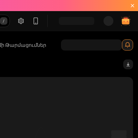
մի Թարմացումներ