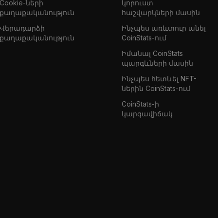
Cookie-ների
կորուստ
քաղաքականություն
հաշվարկների մասին
Վերադարձի
Ինչպես առևտուր անել
քաղաքականություն
CoinStats-ում
Իմանալ CoinStats
պարգևների մասին
Ինչպես հետևել NFT-
ներին CoinStats-ում
CoinStats-ի
կարգավիճակ