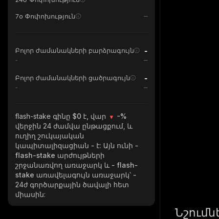
7օ Փոփոխություն
-
Բոլոր ժամանակների բարձրագույն
-
-
Բոլոր ժամանակների ցածրագույն
-
flash-stake
գինը $0 է, վար
-%
վերջին 24 ժամվա ընթացքում, և
ուղիղ շուկայական
կապիտալիզացիան
-
է: Այն ունի
-
flash-stake
արժույթների
շրջանառվող առաջարկ և
- flash-
stake
առավելագույն առաջարկ՝
-
24ժ գործարքային ծավալի հետ
միասին:
Նշումն