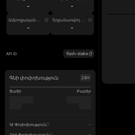
ում
պ. 24ժ
-
-
Ամբողջական առ
Շրջանառվող առ
աջարկ
աջարկ
-
-
flash-stake
API ID
Գնի փոփոխություն
24H
Ցածր
Բարձր
1ժ Փոփոխություն
24ժ Փոփոխություն