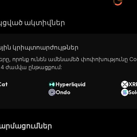
ցված ակտիվներ
յին կրիպտոարժույթներ
րը, որոնք ունեն ամենամեծ փոփոխությունը Coin
24 ժամվա ընթացքում:
Cat
Hyperliquid
XR
Ondo
So
թարմացումներ