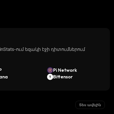
Stats-ում եզակի էջի դիտումներում
P
Pi Network
lana
Bittensor
Տես ավելին