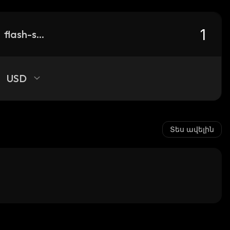
flash-stake
USD
Տես ավելին