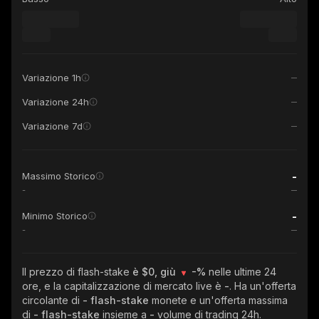
Variazione 1h
Variazione 24h
Variazione 7d
-
Massimo Storico
-
-
Minimo Storico
-
Il prezzo di flash-stake
è $0, giù
-%
nelle ultime 24
ore, e la capitalizzazione di mercato live è
-
. Ha un'offerta
circolante di
- flash-stake
monete e un'offerta massima
di
- flash-stake
insieme a
-
volume di trading 24h.