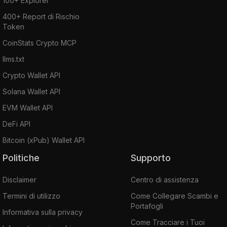
100+ Explorer
400+ Report di Rischio
Token
CoinStats Crypto MCP
llms.txt
Crypto Wallet API
Solana Wallet API
EVM Wallet API
DeFi API
Bitcoin (xPub) Wallet API
Politiche
Supporto
Disclaimer
Centro di assistenza
Termini di utilizzo
Come Collegare Scambi e
Portafogli
Informativa sulla privacy
Come Tracciare i Tuoi