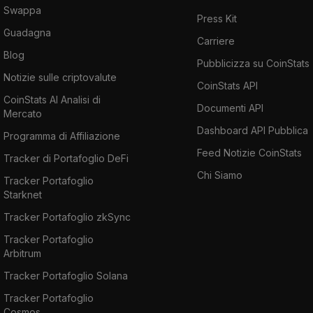
Swappa
Press Kit
Guadagna
Carriere
Blog
Pubblicizza su CoinStats
Notizie sulle criptovalute
CoinStats API
CoinStats AI Analisi di
Documenti API
Mercato
Dashboard API Pubblica
Programma di Affiliazione
Feed Notizie CoinStats
Tracker di Portafoglio DeFi
Chi Siamo
Tracker Portafoglio
Starknet
Tracker Portafoglio zkSync
Tracker Portafoglio
Arbitrum
Tracker Portafoglio Solana
Tracker Portafoglio
Cosmos