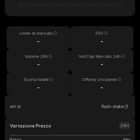
Limite di mercato
FDV
-
-
Volume 24h
Vol/Cap Mercato 24h
-
-
Scorta totale
Offerta circolante
-
-
flash-stake
API ID
Variazione Prezzo
24H
Basso
Alto