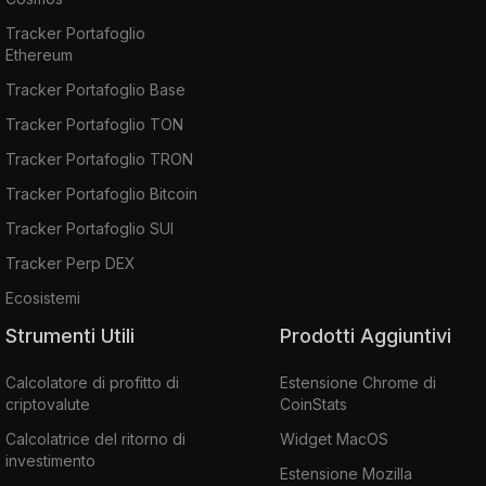
Tracker Portafoglio
Ethereum
Tracker Portafoglio Base
Tracker Portafoglio TON
Tracker Portafoglio TRON
Tracker Portafoglio Bitcoin
Tracker Portafoglio SUI
Tracker Perp DEX
Ecosistemi
Strumenti Utili
Prodotti Aggiuntivi
Calcolatore di profitto di
Estensione Chrome di
criptovalute
CoinStats
Calcolatrice del ritorno di
Widget MacOS
investimento
Estensione Mozilla