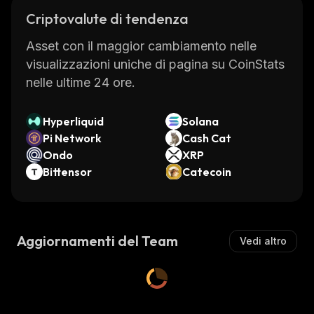
Criptovalute di tendenza
Asset con il maggior cambiamento nelle
visualizzazioni uniche di pagina su CoinStats
nelle ultime 24 ore.
Hyperliquid
Solana
Pi Network
Cash Cat
Ondo
XRP
Bittensor
Catecoin
Aggiornamenti del Team
Vedi altro