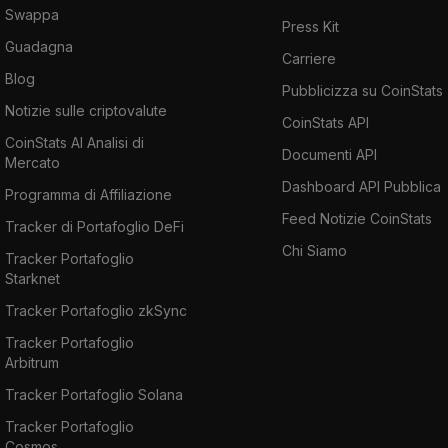
Swappa
Press Kit
Guadagna
Carriere
Blog
Pubblicizza su CoinStats
Notizie sulle criptovalute
CoinStats API
CoinStats AI Analisi di
Documenti API
Mercato
Dashboard API Pubblica
Programma di Affiliazione
Feed Notizie CoinStats
Tracker di Portafoglio DeFi
Chi Siamo
Tracker Portafoglio
Starknet
Tracker Portafoglio zkSync
Tracker Portafoglio
Arbitrum
Tracker Portafoglio Solana
Tracker Portafoglio
Cosmos