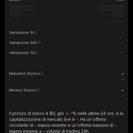
Variazione 1h
Variazione 24h
Variazione 7d
-
Massimo Storico
-
-
Minimo Storico
-
Il prezzo di macro
è $0, giù
-%
nelle ultime 24 ore, e la
capitalizzazione di mercato live è
-
. Ha un'offerta
circolante di
- macro
monete e un'offerta massima di
-
macro
insieme a
-
volume di trading 24h.