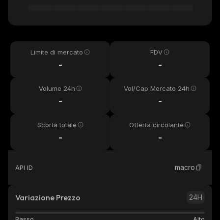
Limite di mercato
FDV
-
-
Volume 24h
Vol/Cap Mercato 24h
-
-
Scorta totale
Offerta circolante
-
-
macro
API ID
Variazione Prezzo
24H
Basso
Alto