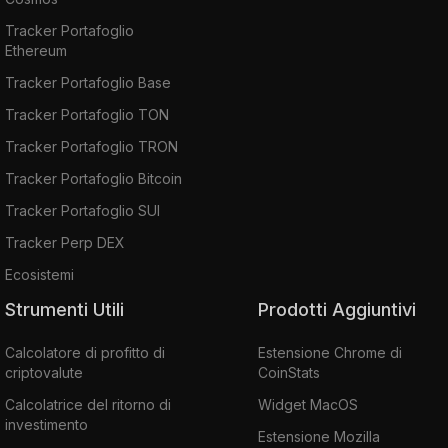
Tracker Portafoglio
Ethereum
Tracker Portafoglio Base
Tracker Portafoglio TON
Tracker Portafoglio TRON
Tracker Portafoglio Bitcoin
Tracker Portafoglio SUI
Tracker Perp DEX
Ecosistemi
Strumenti Utili
Prodotti Aggiuntivi
Calcolatore di profitto di
Estensione Chrome di
criptovalute
CoinStats
Calcolatrice del ritorno di
Widget MacOS
investimento
Estensione Mozilla