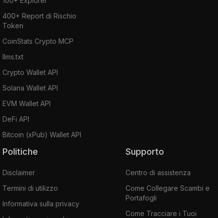
100+ Explorer
400+ Report di Rischio
Token
CoinStats Crypto MCP
llms.txt
Crypto Wallet API
Solana Wallet API
EVM Wallet API
DeFi API
Bitcoin (xPub) Wallet API
Politiche
Supporto
Disclaimer
Centro di assistenza
Termini di utilizzo
Come Collegare Scambi e
Portafogli
Informativa sulla privacy
Come Tracciare i Tuoi