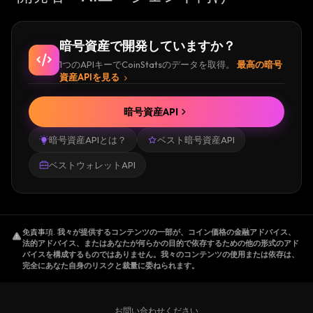
暗号資産で開発していますか？
1つのAPIキーでCoinStatsのデータを取得。
最高の暗号
資産APIを見る
暗号資産API
暗号資産APIとは？
ベスト暗号資産API
ベストウォレットAPI
免責事項
.
我々が提供するコンテンツの一部が、コイン価格の金融アドバイス、
法的アドバイス、またはあなたが何らかの目的で依存するための他の形式のアド
バイスを構成するものではありません。我々のコンテンツの使用または依存は、
完全にあなた自身のリスクと裁量に委ねられます。
お問い合わせください