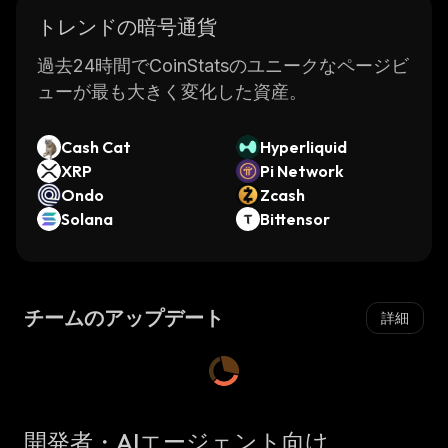
トレンドの暗号通貨
過去24時間でCoinStatsのユニークなページビ
ューが最も大きく変化した資産。
Cash Cat
Hyperliquid
XRP
Pi Network
Ondo
Zcash
Solana
Bittensor
チームのアップデート
詳細
開発者・AIエージェント向け