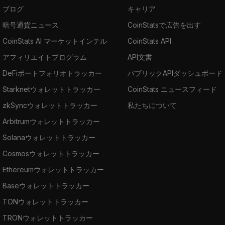
ブログ
キャリア
暗号通貨ニュース
CoinStatsで広告を出す
CoinStats AI マーケットインテル
CoinStats API
アフィリエイトプログラム
API文書
DeFiポートフォリオトラッカー
パブリックAPIダッシュボード
Starknetウォレットトラッカー
CoinStats ニュースフィード
zkSyncウォレットトラッカー
私たちについて
Arbitrumウォレットトラッカー
Solanaウォレットトラッカー
Cosmosウォレットトラッカー
Ethereumウォレットトラッカー
Baseウォレットトラッカー
TONウォレットトラッカー
TRONウォレットトラッカー