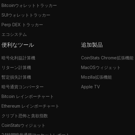
Bitcoinウォレットトラッカー
SUIウォレットトラッカー
Perp DEX トラッカー
エコシステム
便利なツール
追加製品
暗号化利益計算機
CoinStats Chrome拡張機能
リターン計算機
MacOSウィジェット
暫定損失計算機
Mozilla拡張機能
暗号通貨コンバーター
Apple TV
Bitcoin レインボーチャート
Ethereum レインボーチャート
クリプト恐怖と貪欲指数
CoinStatsウィジェット
24時間暗号通貨マーケットレポート