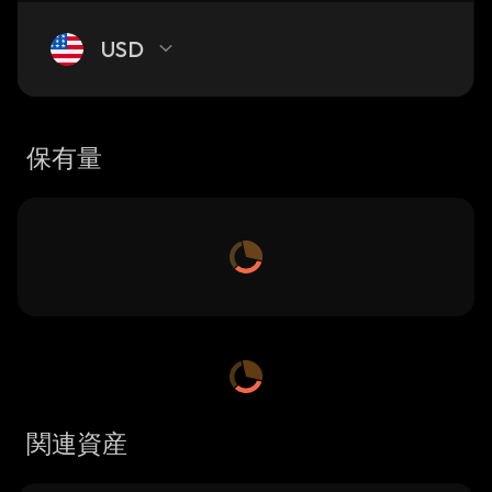
USD
保有量
関連資産