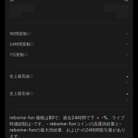
1時間変動
24時間変動
7日変動
-
史上最高値
-
-
史上最安値
-
reborne-fun
価格は$0で、過去24時間で下
-%
、ライブ
時価総額は
-
です。
- reborne-fun
コインの流通供給量と
-
reborne-fun
の最大供給量、および
-
の24時間取引量があり
ます。