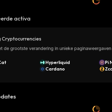
erde activa
 Cryptocurrencies
t de grootste verandering in unieke paginaweergaven 
Cat
Hyperliquid
Pi 
Cardano
Zc
dates