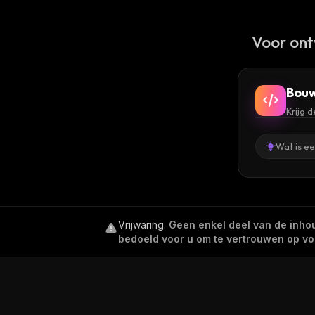
Voor ont
Bouw
Krijg 
Wat is e
Vrijwaring
.
Geen enkel deel van de inhoud
bedoeld voor u om te vertrouwen op voor