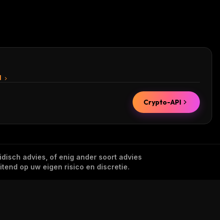
I
Crypto-API
idisch advies, of enig ander soort advies
tend op uw eigen risico en discretie.