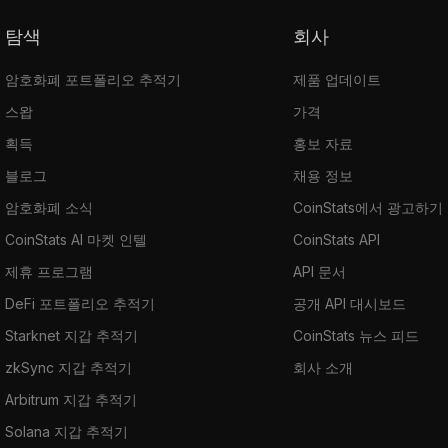
탐색
회사
암호화폐 포트폴리오 추적기
제품 업데이트
스왑
가격
획득
홍보 자료
블로그
채용 정보
암호화폐 소식
CoinStats에서 광고하기
CoinStats AI 마켓 인텔
CoinStats API
제휴 프로그램
API 문서
DeFi 포트폴리오 추적기
공개 API 대시보드
Starknet 지갑 추적기
CoinStats 뉴스 피드
zkSync 지갑 추적기
회사 소개
Arbitrum 지갑 추적기
Solana 지갑 추적기