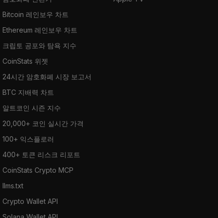
Bitcoin 레인보우 차트
Ethereum 레인보우 차트
크립토 공포와 탐욕 지수
CoinStats 위젯
24시간 암호화폐 시장 보고서
BTC 지배력 차트
알트코인 시즌 지수
20,000+ 코인 실시간 가격
100+ 익스플로러
400+ 토큰 리스크 리포트
CoinStats Crypto MCP
llms.txt
Crypto Wallet API
Solana Wallet API