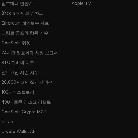
암호화폐 변환기
Apple TV
Bitcoin 레인보우 차트
Ethereum 레인보우 차트
크립토 공포와 탐욕 지수
CoinStats 위젯
24시간 암호화폐 시장 보고서
BTC 지배력 차트
알트코인 시즌 지수
20,000+ 코인 실시간 가격
100+ 익스플로러
400+ 토큰 리스크 리포트
CoinStats Crypto MCP
llms.txt
Crypto Wallet API