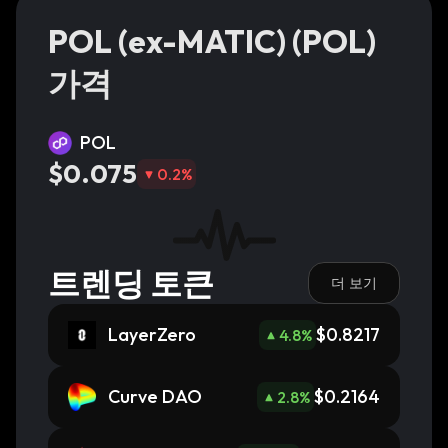
POL (ex-MATIC) (POL)
가격
POL
$0.075
0.2
%
트렌딩 토큰
더 보기
LayerZero
$0.8217
4.8
%
Curve DAO
$0.2164
2.8
%