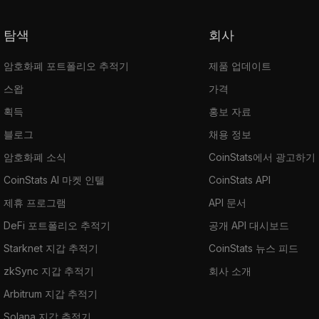
탐색
회사
암호화폐 포트폴리오 추적기
제품 업데이트
스왑
가격
획득
홍보 자료
블로그
채용 정보
암호화폐 소식
CoinStats에서 광고하기
CoinStats AI 마켓 인텔
CoinStats API
제휴 프로그램
API 문서
DeFi 포트폴리오 추적기
공개 API 대시보드
Starknet 지갑 추적기
CoinStats 뉴스 피드
zkSync 지갑 추적기
회사 소개
Arbitrum 지갑 추적기
Solana 지갑 추적기