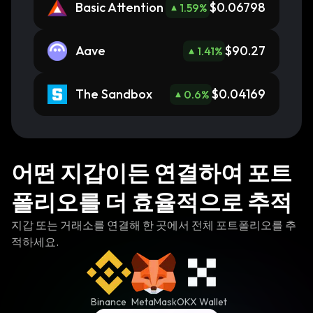
Basic Attention
$0.06798
1.59
%
Aave
$90.27
1.41
%
The Sandbox
$0.04169
0.6
%
어떤 지갑이든 연결하여 포트
폴리오를 더 효율적으로 추적
지갑 또는 거래소를 연결해 한 곳에서 전체 포트폴리오를 추
적하세요.
Binance
MetaMask
OKX Wallet