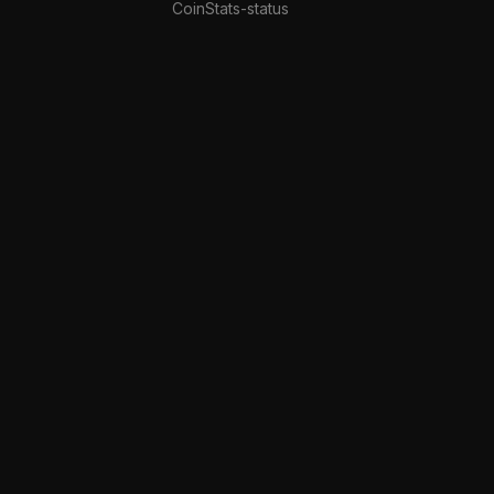
CoinStats-status