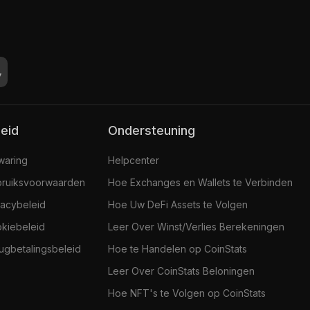
leid
Ondersteuning
jwaring
Helpcenter
ruiksvoorwaarden
Hoe Exchanges en Wallets te Verbinden
vacybeleid
Hoe Uw DeFi Assets te Volgen
kiebeleid
Leer Over Winst/Verlies Berekeningen
ugbetalingsbeleid
Hoe te Handelen op CoinStats
Leer Over CoinStats Beloningen
Hoe NFT's te Volgen op CoinStats