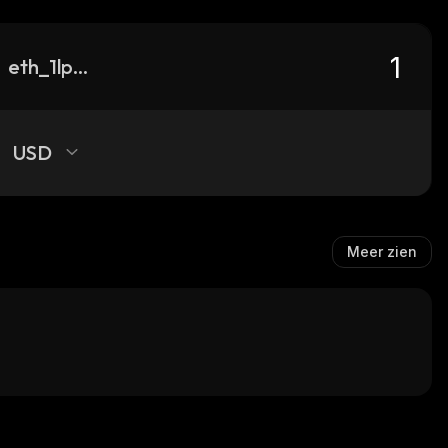
eth_1lp-eth-nct_0xcca4b3d7d73c002d3b206249b339060433f1be6a
USD
Meer zien