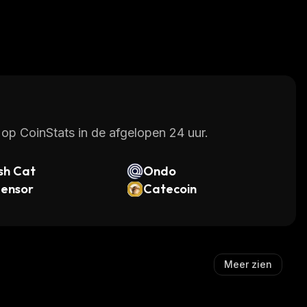
op CoinStats in de afgelopen 24 uur.
sh Cat
Ondo
tensor
Catecoin
Meer zien