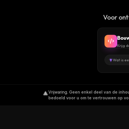
Voor ont
Bouw
Krijg 
Wat is e
Vrijwaring
.
Geen enkel deel van de inhoud
bedoeld voor u om te vertrouwen op voor