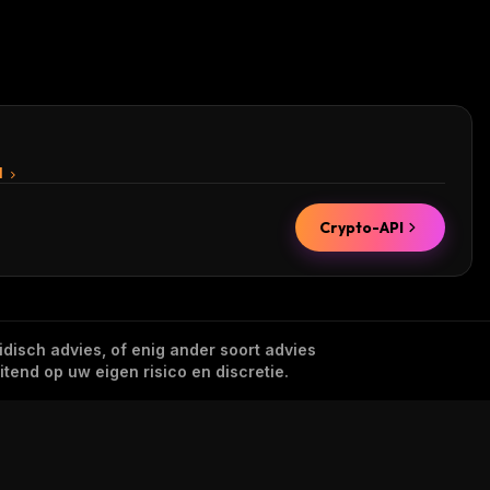
I
Crypto-API
idisch advies, of enig ander soort advies
tend op uw eigen risico en discretie.