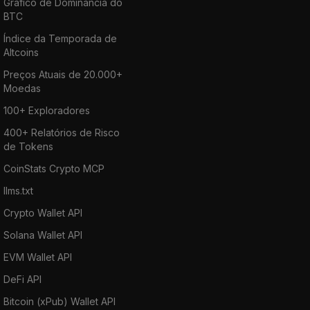
Gráfico de Dominância do
BTC
Índice da Temporada de
Altcoins
Preços Atuais de 20.000+
Moedas
100+ Exploradores
400+ Relatórios de Risco
de Tokens
CoinStats Crypto MCP
llms.txt
Crypto Wallet API
Solana Wallet API
EVM Wallet API
DeFi API
Bitcoin (xPub) Wallet API