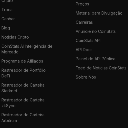
Cripto
Preços
Troca
Material para Divulgação
Ganhar
Carreiras
Blog
Anuncie no CoinStats
Notícias Cripto
CoinStats API
CoinStats AI Inteligência de
API Docs
Mercado
Painel de API Pública
Programa de Afiliados
Feed de Notícias CoinStats
Rastreador de Portfólio
DeFi
Sobre Nós
Rastreador de Carteira
Starknet
Rastreador de Carteira
zkSync
Rastreador de Carteira
Arbitrum