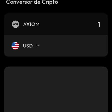
Conversor de Cripto
AXIOM
USD