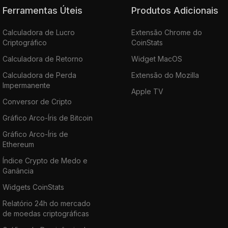
Ferramentas Úteis
Produtos Adicionais
Calculadora de Lucro
Extensão Chrome do
Criptográfico
CoinStats
Calculadora de Retorno
Widget MacOS
Calculadora de Perda
Extensão do Mozilla
Impermanente
Apple TV
Conversor de Cripto
Gráfico Arco-Íris de Bitcoin
Gráfico Arco-Íris de
Ethereum
Índice Crypto de Medo e
Ganância
Widgets CoinStats
Relatório 24h do mercado
de moedas criptográficas