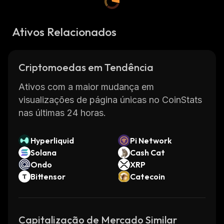
Ativos Relacionados
Criptomoedas em Tendência
Ativos com a maior mudança em
visualizações de página únicas no CoinStats
nas últimas 24 horas.
Hyperliquid
Pi Network
Solana
Cash Cat
Ondo
XRP
Bittensor
Catecoin
Capitalização de Mercado Similar