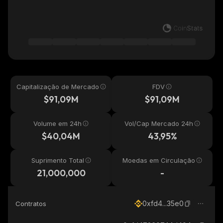
Capitalização de Mercado
FDV
$91,09M
$91,09M
Volume em 24h
Vol/Cap Mercado 24h
$40,04M
43,95%
Suprimento Total
Moedas em Circulação
21,000,000
-
0xfd4...35e0
Contratos