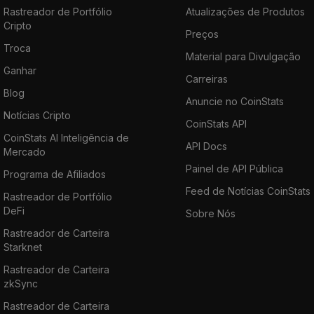
Rastreador de Portfólio
Atualizações de Produtos
Cripto
Preços
Troca
Material para Divulgação
Ganhar
Carreiras
Blog
Anuncie no CoinStats
Notícias Cripto
CoinStats API
CoinStats AI Inteligência de
API Docs
Mercado
Painel de API Pública
Programa de Afiliados
Feed de Notícias CoinStats
Rastreador de Portfólio
DeFi
Sobre Nós
Rastreador de Carteira
Starknet
Rastreador de Carteira
zkSync
Rastreador de Carteira