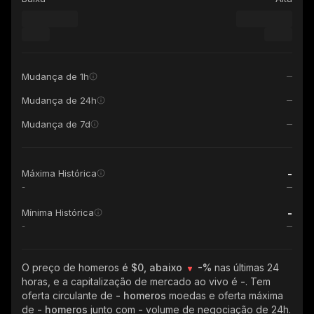
Mudança de 1h
Mudança de 24h
Mudança de 7d
-
Máxima Histórica
-
-
Mínima Histórica
-
O preço de homeros
é $0, abaixo
-%
nas últimas 24
horas, e a capitalização de mercado ao vivo é
-
. Tem
oferta circulante de
- homeros
moedas e oferta máxima
de
- homeros
junto com
-
volume de negociação de 24h.