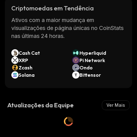
Criptomoedas em Tendência
Ativos com a maior mudança em
visualizações de página únicas no CoinStats
nas últimas 24 horas.
Cash Cat
Hyperliquid
XRP
Pi Network
Zcash
Ondo
Solana
Bittensor
Atualizações da Equipe
Ver Mais