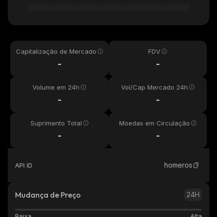
Capitalização de Mercado
FDV
-
-
Volume em 24h
Vol/Cap Mercado 24h
-
-
Suprimento Total
Moedas em Circulação
-
-
homeros
API ID
Mudança de Preço
24H
Baixa
Alta