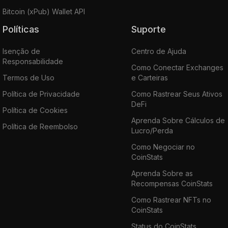
Bitcoin (xPub) Wallet API
Políticas
Suporte
Isenção de
Centro de Ajuda
Responsabilidade
Como Conectar Exchanges
Termos de Uso
e Carteiras
Política de Privacidade
Como Rastrear Seus Ativos
DeFi
Política de Cookies
Aprenda Sobre Cálculos de
Política de Reembolso
Lucro/Perda
Como Negociar no
CoinStats
Aprenda Sobre as
Recompensas CoinStats
Como Rastrear NFTs no
CoinStats
Status do CoinStats