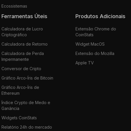
Ecossistemas
Ferramentas Úteis
Produtos Adicionais
Calculadora de Lucro
Extensão Chrome do
Criptográfico
CoinStats
Calculadora de Retorno
Widget MacOS
Calculadora de Perda
Extensão do Mozilla
Impermanente
Apple TV
Conversor de Cripto
Gráfico Arco-Íris de Bitcoin
Gráfico Arco-Íris de
Ethereum
Índice Crypto de Medo e
Ganância
Widgets CoinStats
Relatório 24h do mercado