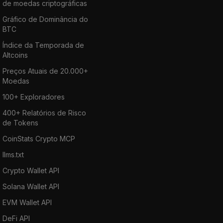
de moedas criptográficas
Gráfico de Dominância do
BTC
Índice da Temporada de
Altcoins
Preços Atuais de 20.000+
Moedas
100+ Exploradores
400+ Relatórios de Risco
de Tokens
CoinStats Crypto MCP
llms.txt
Crypto Wallet API
Solana Wallet API
EVM Wallet API
DeFi API