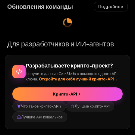
Обновления команды
Подробнее
Для разработчиков и ИИ-агентов
Разрабатываете крипто-проект?
Получите данные CoinStats с помощью одного API-
ключа.
Откройте для себя лучший крипто-API
Крипто-API
Что такое крипто-API?
Лучшие крипто-API
Лучшие API кошельков