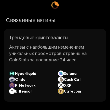
Связанные активы
Трендовые криптовалюты
Активы с наибольшим изменением
уникальных просмотров страниц на
CoinStats за последние 24 часа.
Hyperliquid
Solana
Ondo
Cash Cat
Pi Network
XRP
Bittensor
Catecoin