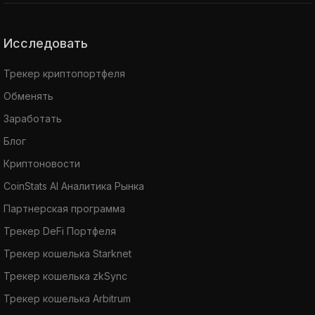
Исследовать
Трекер криптопортфеля
Обменять
Заработать
Блог
Криптоновости
CoinStats AI Аналитика Рынка
Партнерская программа
Трекер DeFi Портфеля
Трекер кошелька Starknet
Трекер кошелька zkSync
Трекер кошелька Arbitrum