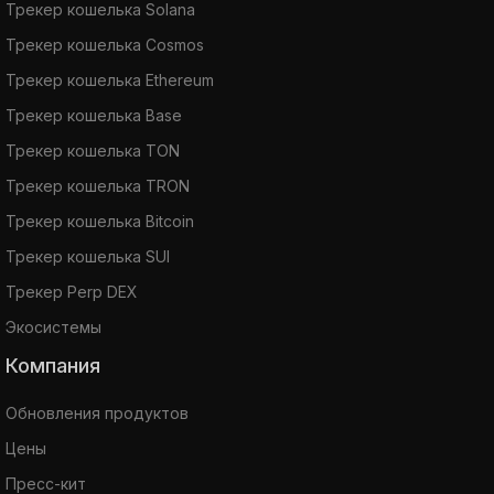
Трекер кошелька Solana
Трекер кошелька Cosmos
Трекер кошелька Ethereum
Трекер кошелька Base
Трекер кошелька TON
Трекер кошелька TRON
Трекер кошелька Bitcoin
Трекер кошелька SUI
Трекер Perp DEX
Экосистемы
Компания
Обновления продуктов
Цены
Пресс-кит