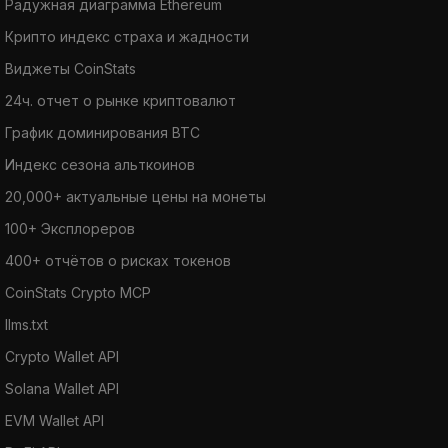
Радужная диаграмма Ethereum
Крипто индекс страха и жадности
Виджеты CoinStats
24ч. отчет о рынке криптовалют
График доминирования BTC
Индекс сезона альткоинов
20,000+ актуальные цены на монеты
100+ Эксплореров
400+ отчётов о рисках токенов
CoinStats Crypto MCP
llms.txt
Crypto Wallet API
Solana Wallet API
EVM Wallet API