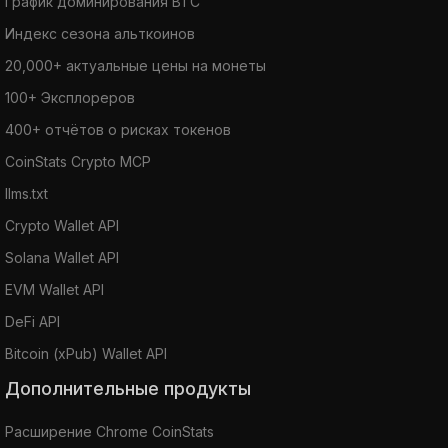
График доминирования BTC
Индекс сезона альткоинов
20,000+ актуальные цены на монеты
100+ Эксплореров
400+ отчётов о рисках токенов
CoinStats Crypto MCP
llms.txt
Crypto Wallet API
Solana Wallet API
EVM Wallet API
DeFi API
Bitcoin (xPub) Wallet API
Дополнительные продукты
Расширение Chrome CoinStats