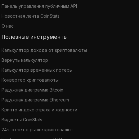
Панель управления публичным API
Новостная лента CoinStats
О нас
Полезные инструменты
Калькулятор дохода от криптовалюты
Вернуть калькулятор
Калькулятор временных потерь
Конвертер криптовалюты
Радужная диаграмма Bitcoin
Радужная диаграмма Ethereum
Крипто индекс страха и жадности
Виджеты CoinStats
24ч. отчет о рынке криптовалют