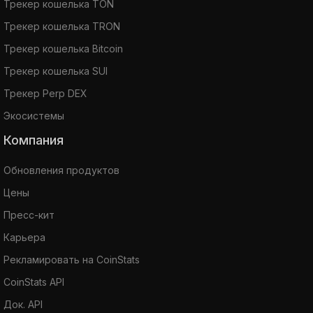
Трекер кошелька TON
Трекер кошелька TRON
Трекер кошелька Bitcoin
Трекер кошелька SUI
Трекер Perp DEX
Экосистемы
Компания
Обновления продуктов
Цены
Пресс-кит
Карьера
Рекламировать на CoinStats
CoinStats API
Док. API