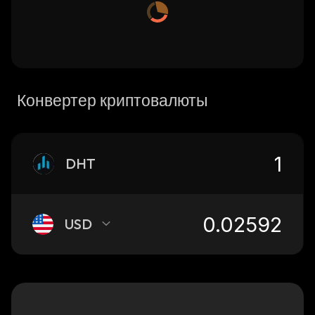
Конвертер криптовалюты
DHT
USD