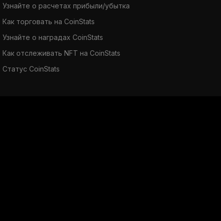
Узнайте о расчетах прибыли/убытка
Как торговать на CoinStats
Узнайте о наградах CoinStats
Как отслеживать NFT на CoinStats
Статус CoinStats