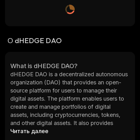
О dHEDGE DAO
What is dHEDGE DAO?
dHEDGE DAO is a decentralized autonomous
organization (DAO) that provides an open-
source platform for users to manage their
digital assets. The platform enables users to
create and manage portfolios of digital
assets, including cryptocurrencies, tokens,
and other digital assets. It also provides
access to a wide range of financial services
Читать далее
such as trading, lending, borrowing, and