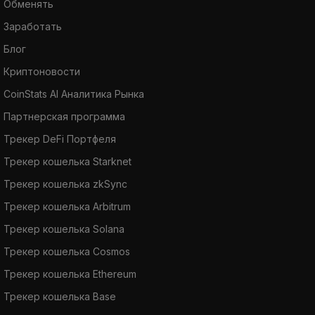
Обменять
Заработать
Блог
Криптоновости
CoinStats AI Аналитика Рынка
Партнерская программа
Трекер DeFi Портфеля
Трекер кошелька Starknet
Трекер кошелька zkSync
Трекер кошелька Arbitrum
Трекер кошелька Solana
Трекер кошелька Cosmos
Трекер кошелька Ethereum
Трекер кошелька Base