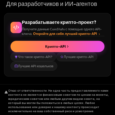
Для разработчиков и ИИ-агентов
Разрабатываете крипто-проект?
Получите данные CoinStats с помощью одного API-
ключа.
Откройте для себя лучший крипто-API
Крипто-API
Что такое крипто-API?
Лучшие крипто-API
Лучшие API кошельков
Отказ от ответственности
.
Ни одна часть предоставляемого нами
контента не является финансовым советом по ценам на монеты,
юридическим советом или любым другим видом совета, на
который вы могли бы положиться в любых целях. Любое
использование или доверие к нашему контенту происходит
исключительно на ваш собственный риск и усмотрение.