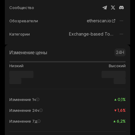
Сообщество
etherscan.io
Обозреватели
Exchange-based Tokens
Категории
Изменение цены
24H
Низкий
Высокий
0,1
%
Изменение 1ч
1,6
%
Изменение 24ч
6,2
%
Изменение 7д