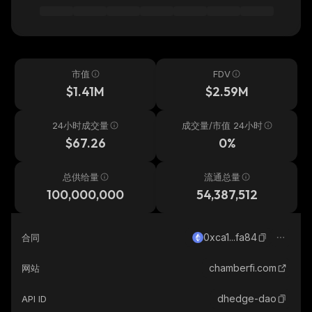
市值
FDV
$1.41M
$2.59M
24小时成交量
成交量/市值 24小时
$67.26
0%
总供给量
流通总量
100,000,000
54,387,512
0xca1...fa84
合同
chamberfi.com
网站
dhedge-dao
API ID