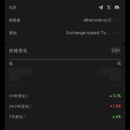
社区
etherscan.io
探索者
Exchange-based Tokens
类别
价格变化
24H
低
高
0.1
%
1小时变化
1.3
%
24小时变化
6
%
7天变化