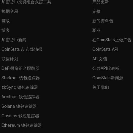
加密货币投资组合跟踪工具
产品更新
掉期交易
定价
赚取
新闻资料包
博客
职业
加密货币新闻
在CoinStats上做广告
CoinStats AI 市场情报
CoinStats API
联盟计划
API文档
DeFi投资组合跟踪器
公共API仪表板
Starknet 钱包追踪器
CoinStats新闻源
zkSync 钱包追踪器
关于我们
Arbitrum 钱包追踪器
Solana 钱包追踪器
Cosmos 钱包追踪器
Ethereum 钱包追踪器