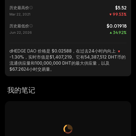
$5.52
历史最高价
99.53
%
Mar 22, 2021
$0.01918
历史最低价
34.92
%
Jun 22, 2026
dHEDGE DAO
价格是 $0.02588，在过去24小时内向上
-1.30%
，实时市值是
$1,407,219
。它有
54,387,512 DHT
币的
流通供应量和
100,000,000 DHT
的最大供应量，以及
$67.26
24小时交易量。
我的笔记