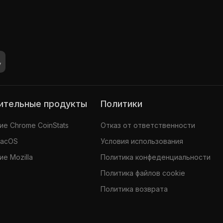
нительные продукты
Политики
е Chrome CoinStats
Отказ от ответственности
MacOS
Условия использования
е Mozilla
Политика конфеденциальности
Политика файлов cookie
Политика возврата