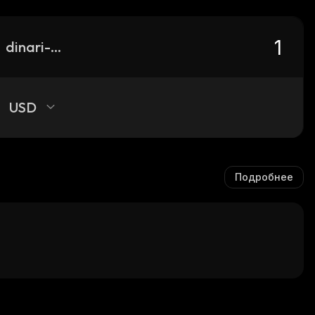
dinari-avgo
USD
Подробнее