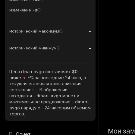
Изменение 7д
-
Исторический максимум
-
-
Исторический минимум
-
Цена dinari-avgo
составляет $0,
ниже
-%
за последние 24 часа, а
текущая рыночная капитализация
составляет
-
. В обращении
находится
- dinari-avgo
монет и
максимальное предложение
- dinari-
avgo
наряду с
-
24-часовым объемом
торгов.
Мои зам
Отчет