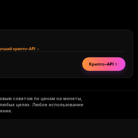
лучший крипто-API
Крипто-API
овым советом по ценам на монеты,
 любых целях. Любое использование
ение.