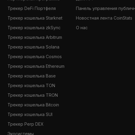
Трекер DeFi Портфеля
Панель управления публич
Трекер кошелька Starknet
Новостная лента CoinStats
Трекер кошелька zkSync
О нас
Трекер кошелька Arbitrum
Трекер кошелька Solana
Трекер кошелька Cosmos
Трекер кошелька Ethereum
Трекер кошелька Base
Трекер кошелька TON
Трекер кошелька TRON
Трекер кошелька Bitcoin
Трекер кошелька SUI
Трекер Perp DEX
Экосистемы