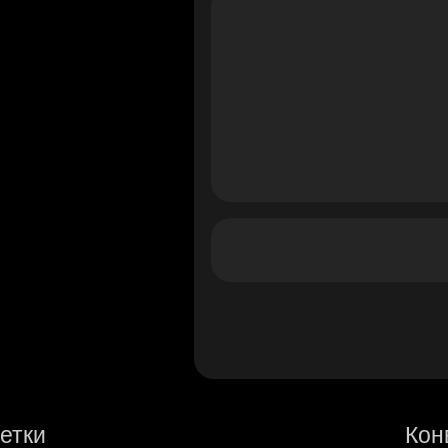
етки
Кон