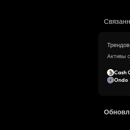
Связанн
Трендов
Активы с
Cash 
Ondo
Обновл