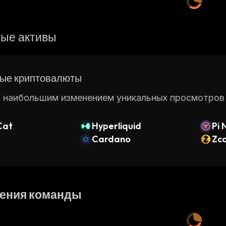
ые активы
ые криптовалюты
 наибольшим изменением уникальных просмотров ст
Cat
Hyperliquid
Pi 
Cardano
Zc
ения команды