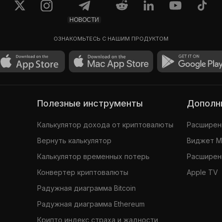
НОВОСТИ
ОЗНАКОМЬТЕСЬ С НАШИМ ПРОДУКТОМ
Полезные инструменты
Допол
Калькулятор дохода от криптовалюты
Расширени
Вернуть калькулятор
Виджет 
Калькулятор временных потерь
Расширени
Конвертер криптовалюты
Apple TV
Радужная диаграмма Bitcoin
Радужная диаграмма Ethereum
Крипто индекс страха и жадности