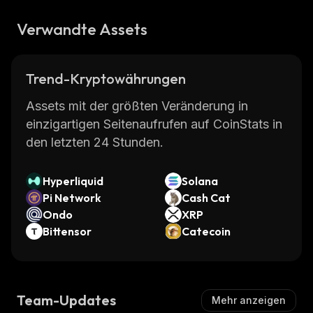
Verwandte Assets
Trend-Kryptowährungen
Assets mit der größten Veränderung in
einzigartigen Seitenaufrufen auf CoinStats in
den letzten 24 Stunden.
Hyperliquid
Solana
Pi Network
Cash Cat
Ondo
XRP
Bittensor
Catecoin
Team-Updates
Mehr anzeigen