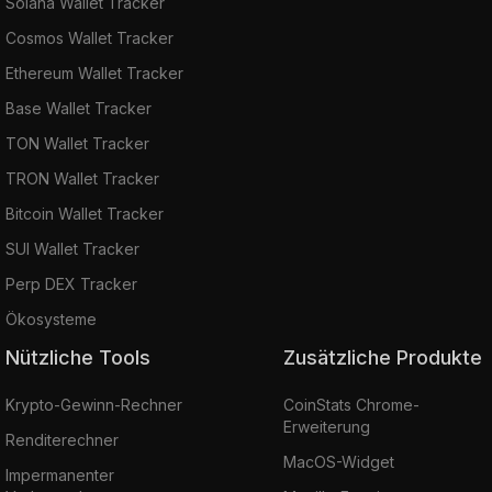
Solana Wallet Tracker
Cosmos Wallet Tracker
Ethereum Wallet Tracker
Base Wallet Tracker
TON Wallet Tracker
TRON Wallet Tracker
Bitcoin Wallet Tracker
SUI Wallet Tracker
Perp DEX Tracker
Ökosysteme
Nützliche Tools
Zusätzliche Produkte
Krypto-Gewinn-Rechner
CoinStats Chrome-
Erweiterung
Renditerechner
MacOS-Widget
Impermanenter