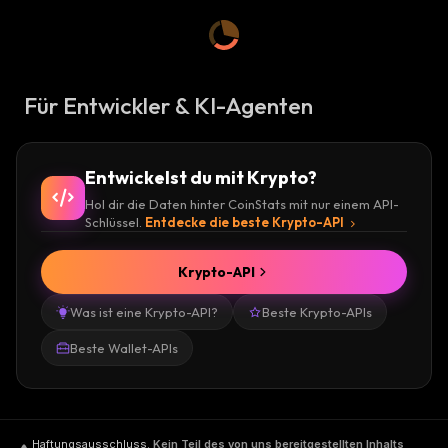
Für Entwickler & KI-Agenten
Entwickelst du mit Krypto?
Hol dir die Daten hinter CoinStats mit nur einem API-
Schlüssel.
Entdecke die beste Krypto-API
Krypto-API
Was ist eine Krypto-API?
Beste Krypto-APIs
Beste Wallet-APIs
Haftungsausschluss
.
Kein Teil des von uns bereitgestellten Inhalts