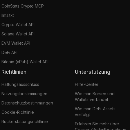
CoinStats Crypto MCP
llms.txt
Crypto Wallet API
Solana Wallet API
EVM Wallet API
DeFi API
Bitcoin (xPub) Wallet API
Richtlinien
Unterstützung
Haftungsausschluss
Hilfe-Center
Nutzungsbestimmungen
Wie man Börsen und
Wallets verbindet
Datenschutzbestimmungen
Wie man DeFi-Assets
Cookie-Richtlinie
verfolgt
Rückerstattungsrichtlinie
Erfahren Sie mehr über
Gewinn-/Verlustberechnun