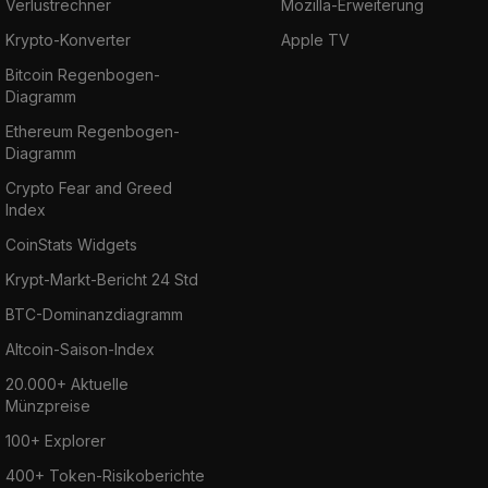
Verlustrechner
Mozilla-Erweiterung
Krypto-Konverter
Apple TV
Bitcoin Regenbogen-
Diagramm
Ethereum Regenbogen-
Diagramm
Crypto Fear and Greed
Index
CoinStats Widgets
Krypt-Markt-Bericht 24 Std
BTC-Dominanzdiagramm
Altcoin-Saison-Index
20.000+ Aktuelle
Münzpreise
100+ Explorer
400+ Token-Risikoberichte