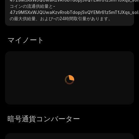
コインの流通供給量と
-
47z9M5XxWJQUwaKzvRrobTdopjSvQYEMr61z5mTfJXqs_sol
の最大供給量、および
-
の24時間取引量があります。
マイノート
暗号通貨コンバーター