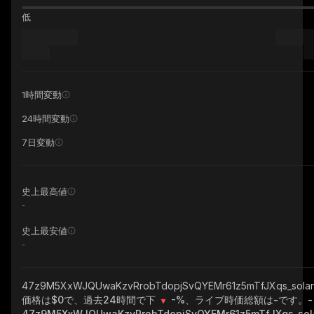
低
1時間変動
24時間変動
7日変動
史上最高値
-
史上最安値
-
47z9M5XxWJQUwaKzvRrobTdopjSvQYEMr61z5mTfJXqs_sola
価格は$0で、過去24時間で下
-%
、ライブ時価総額は
-
です。
-
47z9M5XxWJQUwaKzvRrobTdopjSvQYEMr61z5mTfJXqs_sol