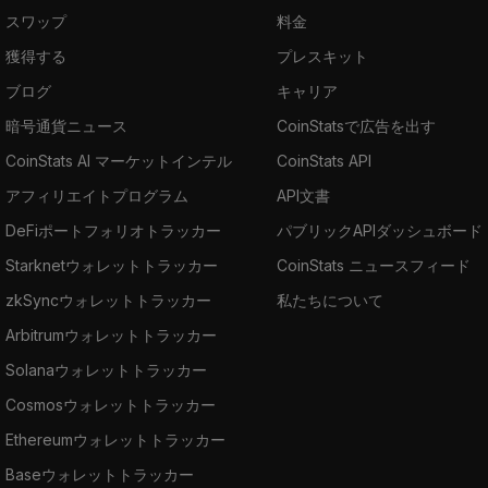
スワップ
料金
獲得する
プレスキット
ブログ
キャリア
暗号通貨ニュース
CoinStatsで広告を出す
CoinStats AI マーケットインテル
CoinStats API
アフィリエイトプログラム
API文書
DeFiポートフォリオトラッカー
パブリックAPIダッシュボード
Starknetウォレットトラッカー
CoinStats ニュースフィード
zkSyncウォレットトラッカー
私たちについて
Arbitrumウォレットトラッカー
Solanaウォレットトラッカー
Cosmosウォレットトラッカー
Ethereumウォレットトラッカー
Baseウォレットトラッカー