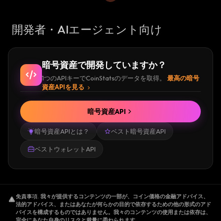
開発者・AIエージェント向け
暗号資産で開発していますか？
1つのAPIキーでCoinStatsのデータを取得。
最高の暗号
資産APIを見る
暗号資産API
暗号資産APIとは？
ベスト暗号資産API
ベストウォレットAPI
免責事項
.
我々が提供するコンテンツの一部が、コイン価格の金融アドバイス、
法的アドバイス、またはあなたが何らかの目的で依存するための他の形式のアド
バイスを構成するものではありません。我々のコンテンツの使用または依存は、
完全にあなた自身のリスクと裁量に委ねられます。