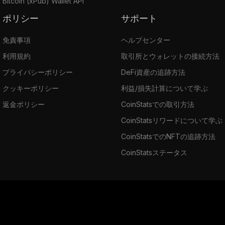
Bitcoin (xPub) Wallet API
ポリシー
サポート
免責事項
ヘルプセンター
利用規約
取引所とウォレットの接続方法
プライバシーポリシー
DeFi資産の追跡方法
クッキーポリシー
利益/損失計算について学ぶ
返金ポリシー
CoinStatsでの取引方法
CoinStatsリワードについて学ぶ
CoinStatsでのNFTの追跡方法
CoinStatsステータス