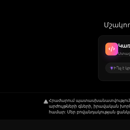
Մշակող
Կառ
Ստացե
Ի՞նչ է 
Հրաժարում պատասխանատվությու
արժույթների գների, իրավական խո
համար: Մեր բովանդակության ցանկ