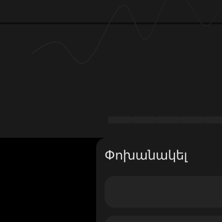
Փոխանակել