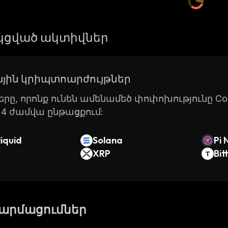
ցված ակտիվներ
յին կրիպտոարժույթներ
րը, որոնք ունեն ամենամեծ փոփոխությունը Coin
24 ժամվա ընթացքում:
iquid
Solana
Pi 
XRP
Bit
թարմացումներ