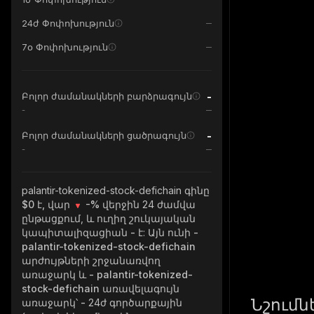
24ժ Փոփոխություն
7օ Փոփոխություն
-
Բոլոր ժամանակների բարձրագույն
-
-
Բոլոր ժամանակների ցածրագույն
-
palantir-tokenized-stock-defichain
գինը
$0 է, վար
-%
վերջին 24 ժամվա
ընթացքում, և ուղիղ շուկայական
կապիտալիզացիան
-
է: Այն ունի
-
palantir-tokenized-stock-defichain
արժույթների շրջանառվող
առաջարկ և
- palantir-tokenized-
stock-defichain
առավելագույն
Նշումն
առաջարկ՝
-
24ժ գործարքային