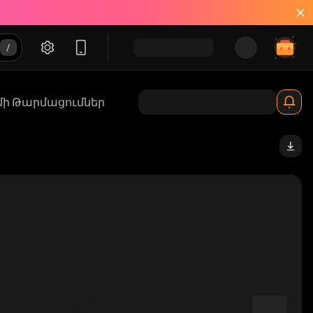
մի Թարմացումներ