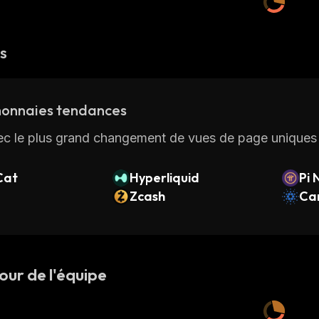
és
onnaies tendances
ec le plus grand changement de vues de page uniques 
Cat
Hyperliquid
Pi 
Zcash
Ca
our de l'équipe