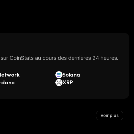
sur CoinStats au cours des dernières 24 heures.
Network
Solana
rdano
XRP
Voir plus