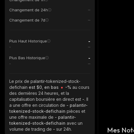
Changement de 24h
Changement de 7d
-
Plus Haut Historique
-
-
Plus Bas Historique
-
Le prix de palantir-tokenized-stock-
defichain
est $0, en bas
-%
au cours
des dernières 24 heures, et la
capitalisation boursière en direct est
-
. Il
a une offre en circulation de
- palantir-
tokenized-stock-defichain
pièces et
une offre maximale de
- palantir-
tokenized-stock-defichain
avec un
Mes Not
volume de trading de
-
sur 24h.