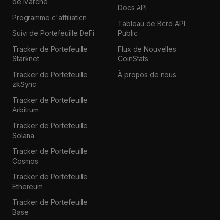
de Marché
Docs API
Programme d'affiliation
Tableau de Bord API
Suivi de Portefeuille DeFi
Public
Tracker de Portefeuille
Flux de Nouvelles
Starknet
CoinStats
Tracker de Portefeuille
À propos de nous
zkSync
Tracker de Portefeuille
Arbitrum
Tracker de Portefeuille
Solana
Tracker de Portefeuille
Cosmos
Tracker de Portefeuille
Ethereum
Tracker de Portefeuille
Base