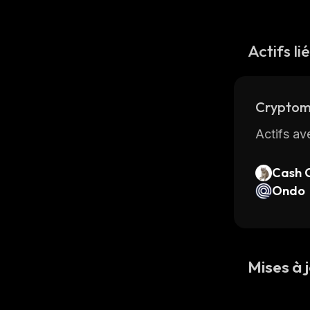
Actifs li
Cryptom
Actifs av
Cash 
Ondo
Mises à j