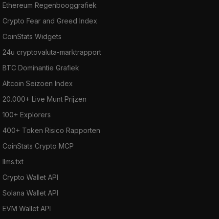
Ethereum Regenbooggrafiek
Crypto Fear and Greed Index
CoinStats Widgets
24u cryptovaluta-marktrapport
BTC Dominantie Grafiek
Altcoin Seizoen Index
20.000+ Live Munt Prijzen
100+ Explorers
400+ Token Risico Rapporten
CoinStats Crypto MCP
llms.txt
Crypto Wallet API
Solana Wallet API
EVM Wallet API