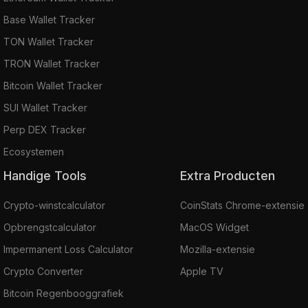
Base Wallet Tracker
TON Wallet Tracker
TRON Wallet Tracker
Bitcoin Wallet Tracker
SUI Wallet Tracker
Perp DEX Tracker
Ecosystemen
Handige Tools
Extra Producten
Crypto-winstcalculator
CoinStats Chrome-extensie
Opbrengstcalculator
MacOS Widget
Impermanent Loss Calculator
Mozilla-extensie
Crypto Converter
Apple TV
Bitcoin Regenbooggrafiek