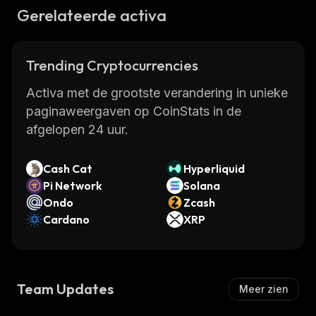
Gerelateerde activa
Trending Cryptocurrencies
Activa met de grootste verandering in unieke
paginaweergaven op CoinStats in de
afgelopen 24 uur.
Cash Cat
Hyperliquid
Pi Network
Solana
Ondo
Zcash
Cardano
XRP
Team Updates
Meer zien