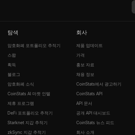
탐색
회사
암호화폐 포트폴리오 추적기
제품 업데이트
스왑
가격
획득
홍보 자료
블로그
채용 정보
암호화폐 소식
CoinStats에서 광고하기
CoinStats AI 마켓 인텔
CoinStats API
제휴 프로그램
API 문서
DeFi 포트폴리오 추적기
공개 API 대시보드
Starknet 지갑 추적기
CoinStats 뉴스 피드
zkSync 지갑 추적기
회사 소개