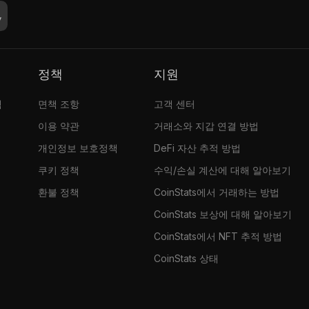
정책
지원
램
면책 조항
고객 센터
이용 약관
거래소와 지갑 연결 방법
개인정보 보호정책
DeFi 자산 추적 방법
쿠키 정책
수익/손실 계산에 대해 알아보기
환불 정책
CoinStats에서 거래하는 방법
CoinStats 보상에 대해 알아보기
CoinStats에서 NFT 추적 방법
CoinStats 상태