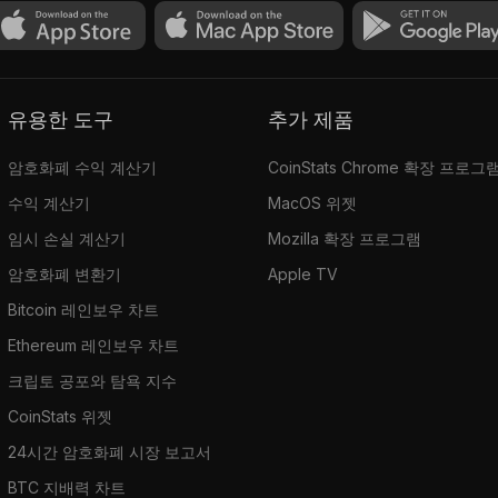
유용한 도구
추가 제품
암호화폐 수익 계산기
CoinStats Chrome 확장 프로그
수익 계산기
MacOS 위젯
임시 손실 계산기
Mozilla 확장 프로그램
암호화폐 변환기
Apple TV
Bitcoin 레인보우 차트
Ethereum 레인보우 차트
크립토 공포와 탐욕 지수
CoinStats 위젯
24시간 암호화폐 시장 보고서
BTC 지배력 차트