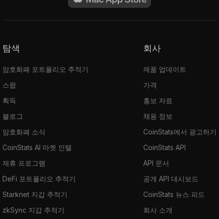
탐색
회사
암호화폐 포트폴리오 추적기
제품 업데이트
스왑
가격
획득
홍보 자료
블로그
채용 정보
암호화폐 소식
CoinStats에서 광고하기
CoinStats AI 마켓 인텔
CoinStats API
제휴 프로그램
API 문서
DeFi 포트폴리오 추적기
공개 API 대시보드
Starknet 지갑 추적기
CoinStats 뉴스 피드
zkSync 지갑 추적기
회사 소개