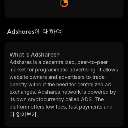
Adshares에 대하여
What is Adshares?
Adshares is a decentralized, peer-to-peer
market for programmatic advertising. It allows
website owners and advertisers to trade
directly without the need for centralized ad
exchanges. Adshares network is powered by
its own cryptocurrency called ADS. The
platform offers low fees, fast payments and
full transparency of the whole process.
더 읽어보기
Adshares uses blockchain technology to