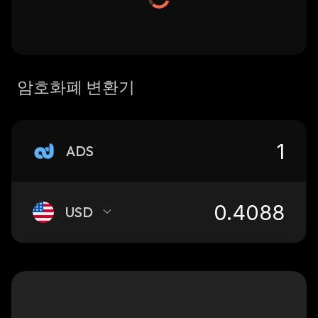
암호화폐 변환기
ADS
USD