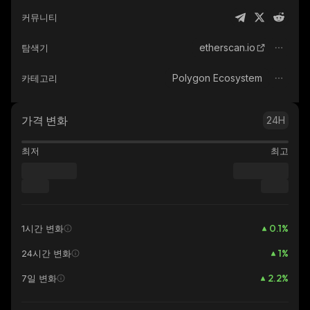
커뮤니티
etherscan.io
탐색기
Polygon Ecosystem
카테고리
가격 변화
24H
최저
최고
0.1
%
1시간 변화
1
%
24시간 변화
2.2
%
7일 변화