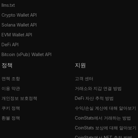
llms.txt
Crypto Wallet API
Solana Wallet API
EVM Wallet API
DeFi API
Bitcoin (xPub) Wallet API
정책
지원
면책 조항
고객 센터
이용 약관
거래소와 지갑 연결 방법
개인정보 보호정책
DeFi 자산 추적 방법
쿠키 정책
수익/손실 계산에 대해 알아보기
환불 정책
CoinStats에서 거래하는 방법
CoinStats 보상에 대해 알아보기
CoinStats에서 NFT 추적 방법