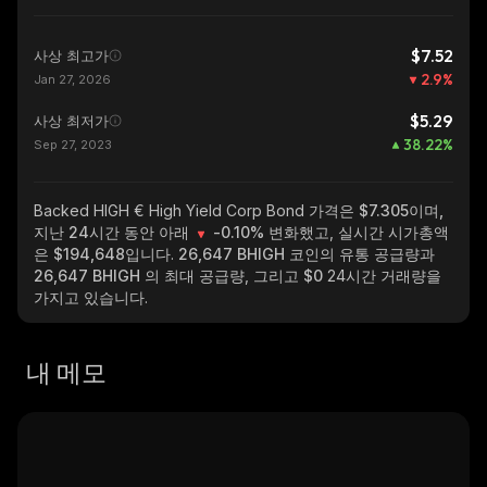
$7.52
사상 최고가
2.9
%
Jan 27, 2026
$5.29
사상 최저가
38.22
%
Sep 27, 2023
Backed HIGH € High Yield Corp Bond
가격은 $7.305이며,
지난 24시간 동안 아래
-0.10%
변화했고, 실시간 시가총액
은
$194,648
입니다.
26,647 BHIGH
코인의 유통 공급량과
26,647 BHIGH
의 최대 공급량, 그리고
$0
24시간 거래량을
가지고 있습니다.
내 메모