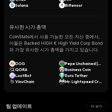
Solana
Bittensor
유사한 시가 총액
CoinStats에서 사용 가능한 모든 자산 중에서,
이들은 Backed HIGH € High Yield Corp Bond
와 가장 유사한 시가 총액을 가지고 있습니다.
DOG
Pepe Unchained [O
QORA
LD]
Business Coin
LootBot
Euro Tether
VinuChain
Mr. Lightspeed Cre
ator Coin
팀 업데이트
더 보기