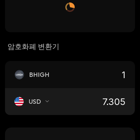
암호화폐 변환기
BHIGH
USD