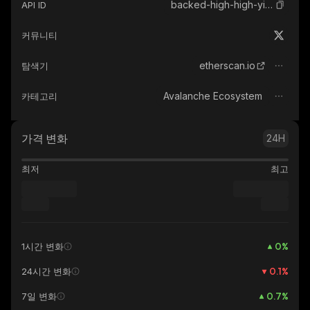
backed-high-high-yield-corp-bond
API ID
커뮤니티
etherscan.io
탐색기
Avalanche Ecosystem
카테고리
가격 변화
24H
최저
최고
0
%
1시간 변화
0.1
%
24시간 변화
0.7
%
7일 변화