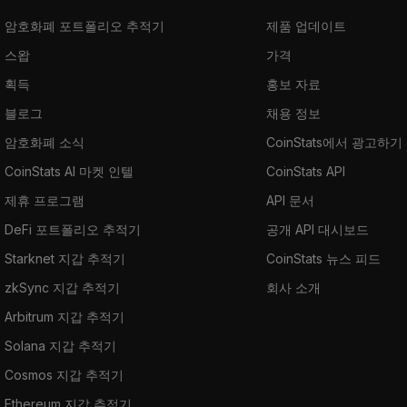
암호화폐 포트폴리오 추적기
제품 업데이트
스왑
가격
획득
홍보 자료
블로그
채용 정보
암호화폐 소식
CoinStats에서 광고하기
CoinStats AI 마켓 인텔
CoinStats API
제휴 프로그램
API 문서
DeFi 포트폴리오 추적기
공개 API 대시보드
Starknet 지갑 추적기
CoinStats 뉴스 피드
zkSync 지갑 추적기
회사 소개
Arbitrum 지갑 추적기
Solana 지갑 추적기
Cosmos 지갑 추적기
Ethereum 지갑 추적기