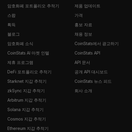
암호화폐 포트폴리오 추적기
제품 업데이트
스왑
가격
획득
홍보 자료
블로그
채용 정보
암호화폐 소식
CoinStats에서 광고하기
CoinStats AI 마켓 인텔
CoinStats API
제휴 프로그램
API 문서
DeFi 포트폴리오 추적기
공개 API 대시보드
Starknet 지갑 추적기
CoinStats 뉴스 피드
zkSync 지갑 추적기
회사 소개
Arbitrum 지갑 추적기
Solana 지갑 추적기
Cosmos 지갑 추적기
Ethereum 지갑 추적기