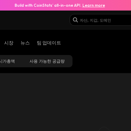
Build with CoinStats’ all-in-one API.
Learn more
시장
뉴스
팀 업데이트
시가총액
사용 가능한 공급량