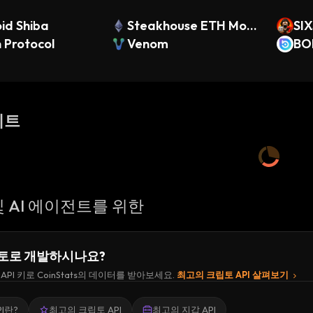
id Shiba
Steakhouse ETH Morp
SI
 Protocol
ho Vault
Venom
BO
이트
 AI 에이전트를 위한
토로 개발하시나요?
API 키로 CoinStats의 데이터를 받아보세요.
최고의 크립토 API 살펴보기
I란?
최고의 크립토 API
최고의 지갑 API