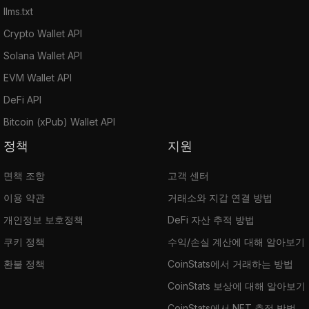
llms.txt
Crypto Wallet API
Solana Wallet API
EVM Wallet API
DeFi API
Bitcoin (xPub) Wallet API
정책
지원
면책 조항
고객 센터
이용 약관
거래소와 지갑 연결 방법
개인정보 보호정책
DeFi 자산 추적 방법
쿠키 정책
수익/손실 계산에 대해 알아보기
환불 정책
CoinStats에서 거래하는 방법
CoinStats 보상에 대해 알아보기
CoinStats에서 NFT 추적 방법