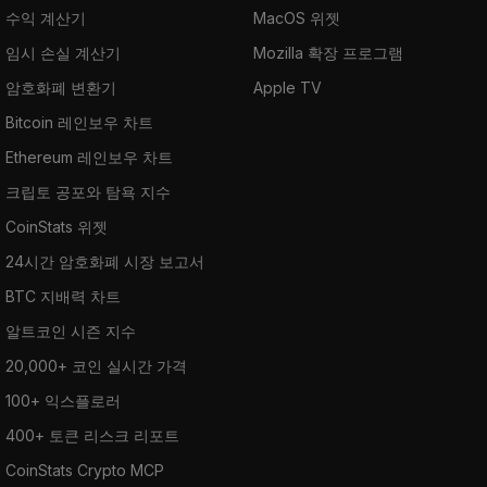
수익 계산기
MacOS 위젯
임시 손실 계산기
Mozilla 확장 프로그램
암호화폐 변환기
Apple TV
Bitcoin 레인보우 차트
Ethereum 레인보우 차트
크립토 공포와 탐욕 지수
CoinStats 위젯
24시간 암호화폐 시장 보고서
BTC 지배력 차트
알트코인 시즌 지수
20,000+ 코인 실시간 가격
100+ 익스플로러
400+ 토큰 리스크 리포트
CoinStats Crypto MCP