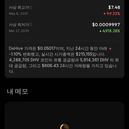
$7.48
사상 최고가
99.33
%
May 8, 2021
$0.0009997
사상 최저가
4,918.28
%
Mar 27, 2025
DeHive
가격은 $0.05017이며, 지난 24시간 동안 아래
-1.10%
변화했고, 실시간 시가총액은
$215,155
입니다.
4,288,705 DHV
코인의 유통 공급량과
5,614,361 DHV
의 최
대 공급량, 그리고
$606.43
24시간 거래량을 가지고 있습니
다.
내 메모