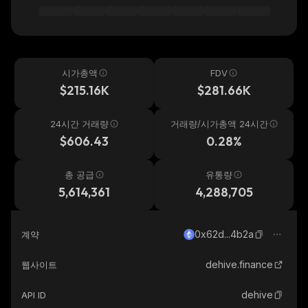
시가총액
FDV
$215.16K
$281.66K
24시간 거래량
거래량/시가총액 24시간
$606.43
0.28%
총 공급
유통량
5,614,361
4,288,705
0x62d...4b2a
계약
dehive.finance
웹사이트
dehive
API ID