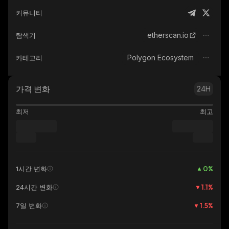
커뮤니티
etherscan.io
탐색기
Polygon Ecosystem
카테고리
가격 변화
24H
최저
최고
0
%
1시간 변화
1.1
%
24시간 변화
1.5
%
7일 변화