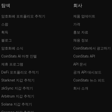
탐색
회사
암호화폐 포트폴리오 추적기
제품 업데이트
스왑
가격
획득
홍보 자료
블로그
채용 정보
암호화폐 소식
CoinStats에서 광고하기
CoinStats AI 마켓 인텔
CoinStats API
제휴 프로그램
API 문서
DeFi 포트폴리오 추적기
공개 API 대시보드
Starknet 지갑 추적기
CoinStats 뉴스 피드
zkSync 지갑 추적기
회사 소개
Arbitrum 지갑 추적기
Solana 지갑 추적기