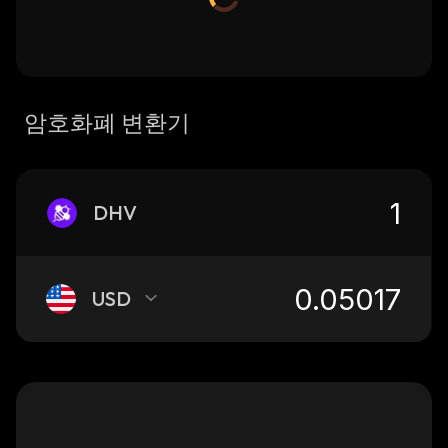
암호화폐 변환기
DHV
USD