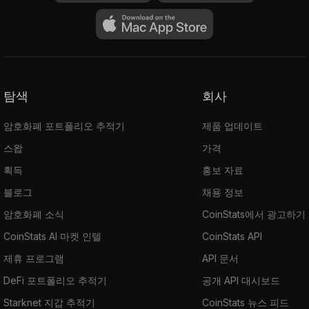
탐색
회사
암호화폐 포트폴리오 추적기
제품 업데이트
스왑
가격
획득
홍보 자료
블로그
채용 정보
암호화폐 소식
CoinStats에서 광고하기
CoinStats AI 마켓 인텔
CoinStats API
제휴 프로그램
API 문서
DeFi 포트폴리오 추적기
공개 API 대시보드
Starknet 지갑 추적기
CoinStats 뉴스 피드