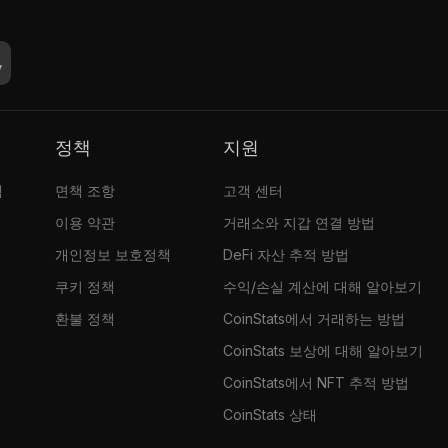
정책
지원
램
면책 조항
고객 센터
이용 약관
거래소와 지갑 연결 방법
개인정보 보호정책
DeFi 자산 추적 방법
쿠키 정책
수익/손실 계산에 대해 알아보기
환불 정책
CoinStats에서 거래하는 방법
CoinStats 보상에 대해 알아보기
CoinStats에서 NFT 추적 방법
CoinStats 상태