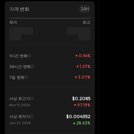
가격 변화
24H
최저
최고
0.54
%
1시간 변화
1.27
%
24시간 변화
3.07
%
7일 변화
$0.2085
사상 최고가
97.19
%
Nov 17, 2024
$0.004552
사상 최저가
28.63
%
Jun 27, 2026