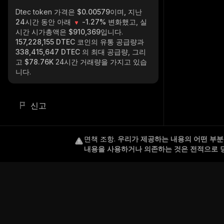
Dtec token
가격은 $0.00579이며, 지난
24시간 동안 아래
-1.27%
변화했고, 실
시간 시가총액은
$910,369
입니다.
157,228,155 DTEC
코인의 유통 공급량과
338,415,647 DTEC
의 최대 공급량, 그리
고
$78.76K
24시간 거래량을 가지고 있습
니다.
신고
면책 조항
.
우리가 제공하는 내용의 어떤 부분도
내용을 사용하거나 의존하는 것은 전적으로 