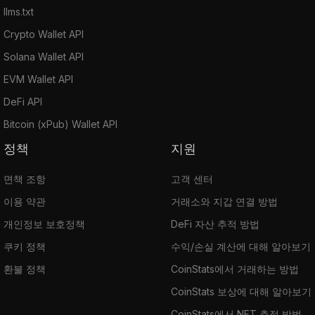
llms.txt
Crypto Wallet API
Solana Wallet API
EVM Wallet API
DeFi API
Bitcoin (xPub) Wallet API
정책
지원
면책 조항
고객 센터
이용 약관
거래소와 지갑 연결 방법
개인정보 보호정책
DeFi 자산 추적 방법
쿠키 정책
수익/손실 계산에 대해 알아보기
환불 정책
CoinStats에서 거래하는 방법
CoinStats 보상에 대해 알아보기
CoinStats에서 NFT 추적 방법