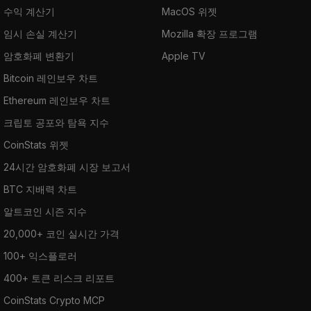
수익 계산기
MacOS 위젯
임시 손실 계산기
Mozilla 확장 프로그램
암호화폐 변환기
Apple TV
Bitcoin 레인보우 차트
Ethereum 레인보우 차트
크립토 공포와 탐욕 지수
CoinStats 위젯
24시간 암호화폐 시장 보고서
BTC 지배력 차트
알트코인 시즌 지수
20,000+ 코인 실시간 가격
100+ 익스플로러
400+ 토큰 리스크 리포트
CoinStats Crypto MCP