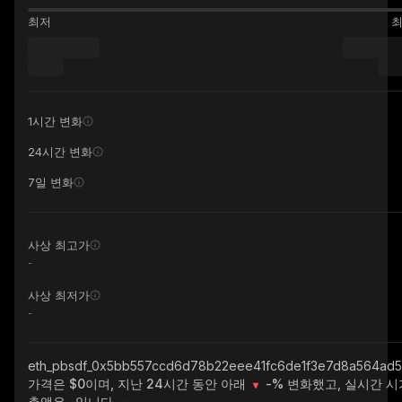
최저
1시간 변화
24시간 변화
7일 변화
사상 최고가
-
사상 최저가
-
eth_pbsdf_0x5bb557ccd6d78b22eee41fc6de1f3e7d8a564ad5
가격은 $0이며, 지난 24시간 동안 아래
-%
변화했고, 실시간 시
총액은
-
입니다.
-