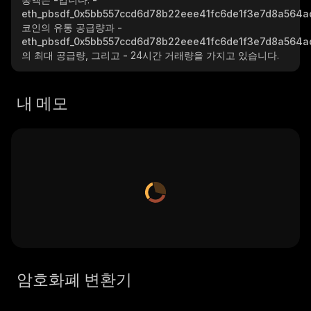
eth_pbsdf_0x5bb557ccd6d78b22eee41fc6de1f3e7d8a564a
코인의 유통 공급량과
-
eth_pbsdf_0x5bb557ccd6d78b22eee41fc6de1f3e7d8a564a
의 최대 공급량, 그리고
-
24시간 거래량을 가지고 있습니다.
내 메모
암호화폐 변환기