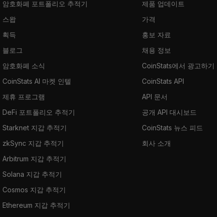
암호화폐 포트폴리오 추적기
제품 업데이트
스왑
가격
획득
홍보 자료
블로그
채용 정보
암호화폐 소식
CoinStats에서 광고하기
CoinStats AI 마켓 인텔
CoinStats API
제휴 프로그램
API 문서
DeFi 포트폴리오 추적기
공개 API 대시보드
Starknet 지갑 추적기
CoinStats 뉴스 피드
zkSync 지갑 추적기
회사 소개
Arbitrum 지갑 추적기
Solana 지갑 추적기
Cosmos 지갑 추적기
Ethereum 지갑 추적기