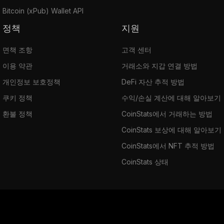
Bitcoin (xPub) Wallet API
정책
지원
면책 조항
고객 센터
이용 약관
거래소와 지갑 연결 방법
개인정보 보호정책
DeFi 자산 추적 방법
쿠키 정책
수익/손실 계산에 대해 알아보기
환불 정책
CoinStats에서 거래하는 방법
CoinStats 보상에 대해 알아보기
CoinStats에서 NFT 추적 방법
CoinStats 상태