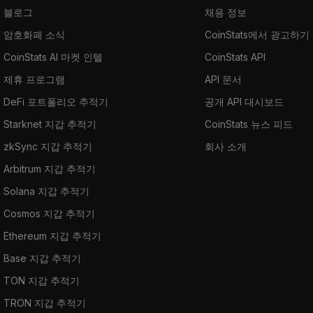
블로그
채용 정보
암호화폐 소식
CoinStats에서 광고하기
CoinStats AI 마켓 인텔
CoinStats API
제휴 프로그램
API 문서
DeFi 포트폴리오 추적기
공개 API 대시보드
Starknet 지갑 추적기
CoinStats 뉴스 피드
zkSync 지갑 추적기
회사 소개
Arbitrum 지갑 추적기
Solana 지갑 추적기
Cosmos 지갑 추적기
Ethereum 지갑 추적기
Base 지갑 추적기
TON 지갑 추적기
TRON 지갑 추적기