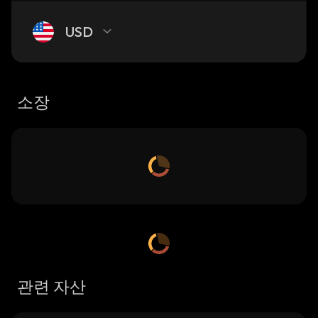
USD
소장
관련 자산