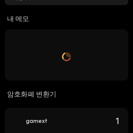
내 메모
암호화폐 변환기
gamext