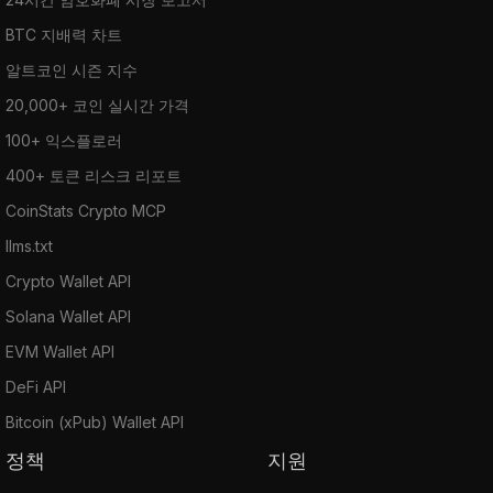
BTC 지배력 차트
알트코인 시즌 지수
20,000+ 코인 실시간 가격
100+ 익스플로러
400+ 토큰 리스크 리포트
CoinStats Crypto MCP
llms.txt
Crypto Wallet API
Solana Wallet API
EVM Wallet API
DeFi API
Bitcoin (xPub) Wallet API
정책
지원